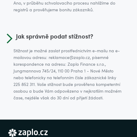
Ano, v průběhu schvalovacího procesu nahlížíme do
registrů a prověřujeme bonitu zákazníků.
Jak správně podat stížnost?
Stížnost je možné zaslat prostřednictvím e-mailu na e-
mailovou adresu: reklamace@zaplo.cz, písemné
korespondence na adresu: Zaplo Finance s.r.o.,
Jungmannova 745/24, 110 00 Praha 1 - Nové Město
nebo telefonicky na telefonním čísle zákaznické linky
225 852 311. Vaše stížnost bude prověřena kompetentní
osobou a bude Vám odpovězeno v nejkratším možném
čase, nejdéle však do 30 dní od přijetí žádosti.