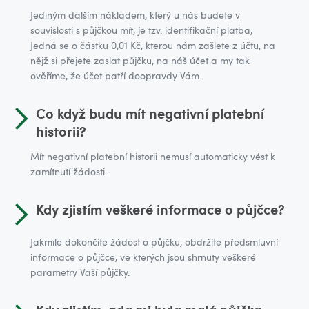
Jediným dalším nákladem, který u nás budete v
souvislosti s půjčkou mít, je tzv. identifikační platba,
Jedná se o částku 0,01 Kč, kterou nám zašlete z účtu, na
nějž si přejete zaslat půjčku, na náš účet a my tak
ověříme, že účet patří doopravdy Vám.
Co když budu mít negativní platební
historii?
Mít negativní platební historii nemusí automaticky vést k
zamítnutí žádosti.
Kdy zjistím veškeré informace o půjčce?
Jakmile dokončíte žádost o půjčku, obdržíte předsmluvní
informace o půjčce, ve kterých jsou shrnuty veškeré
parametry Vaší půjčky.