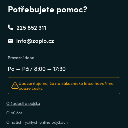
Potřebujete pomoc?
225 852 311
info@zaplo.cz
Provozní doba
Po — Pá / 8:00 — 17:30
Upozorňujeme, že na zákaznické lince hovoříme
pouze česky.
O žádosti o půjčku
O půjčce
O našich rychlých online půjčkách