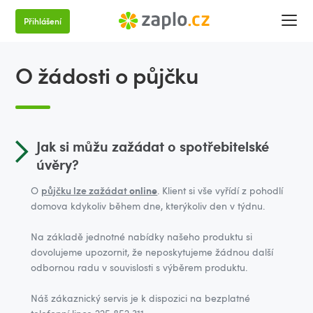
Přihlášení
O žádosti o půjčku
Jak si můžu zažádat o spotřebitelské
úvěry?
online
O
půjčku lze zažádat
. Klient si vše vyřídí z pohodlí
domova kdykoliv během dne, kterýkoliv den v týdnu.
Na základě jednotné nabídky našeho produktu si
dovolujeme upozornit, že neposkytujeme žádnou další
odbornou radu v souvislosti s výběrem produktu.
Náš zákaznický servis je k dispozici na bezplatné