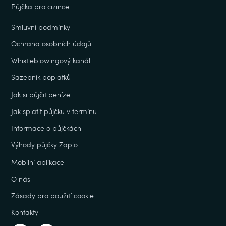
Půjčka pro cizince
Smluvní podmínky
Ochrana osobních údajů
Whistleblowingový kanál
Sazebník poplatků
Jak si půjčit peníze
Jak splatit půjčku v termínu
Informace o půjčkách
Výhody půjčky Zaplo
Mobilní aplikace
O nás
Zásady pro použití cookie
Kontakty