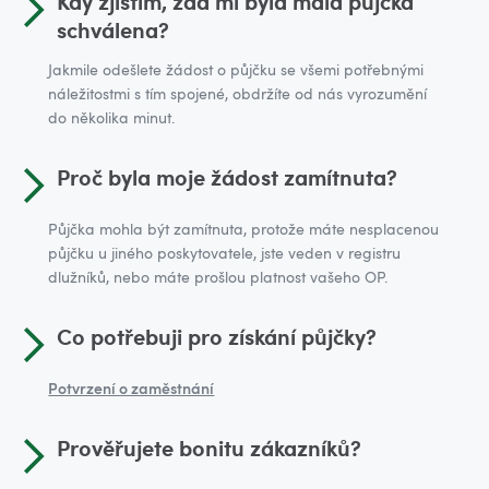
Kdy zjistím, zda mi byla malá půjčka
schválena?
Jakmile odešlete žádost o půjčku se všemi potřebnými
náležitostmi s tím spojené, obdržíte od nás vyrozumění
do několika minut.
Proč byla moje žádost zamítnuta?
Půjčka mohla být zamítnuta, protože máte nesplacenou
půjčku u jiného poskytovatele, jste veden v registru
dlužníků, nebo máte prošlou platnost vašeho OP.
Co potřebuji pro získání půjčky?
Potvrzení o zaměstnání
Prověřujete bonitu zákazníků?