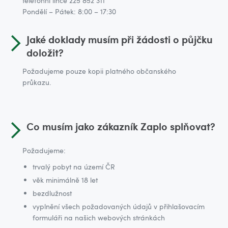
telefonní lince 225 852 311
Pondělí – Pátek: 8:00 – 17:30
Jaké doklady musím při žádosti o půjčku
doložit?
Požadujeme pouze kopii platného občanského
průkazu.
Co musím jako zákazník Zaplo splňovat?
Požadujeme:
trvalý pobyt na území ČR
věk minimálně 18 let
bezdlužnost
vyplnění všech požadovaných údajů v přihlašovacím
formuláři na našich webových stránkách