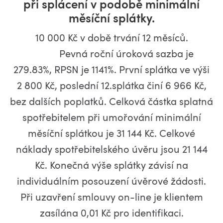
při splácení v podobě minimální
měsíční splátky.
10 000 Kč v době trvání 12 měsíců.
Pevná roční úroková sazba je
279.83%, RPSN je 1141%. První splátka ve výši
2 800 Kč, poslední 12.splátka činí 6 966 Kč,
bez dalších poplatků. Celková částka splatná
spotřebitelem při umořování minimální
měsíční splátkou je 31 144 Kč. Celkové
náklady spotřebitelského úvěru jsou 21 144
Kč. Konečná výše splátky závisí na
individuálním posouzení úvěrové žádosti.
Při uzavření smlouvy on-line je klientem
zasílána 0,01 Kč pro identifikaci.