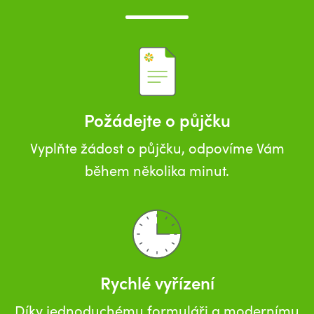
Požádejte o půjčku
Vyplňte žádost o půjčku, odpovíme Vám
během několika minut.
Rychlé vyřízení
Díky jednoduchému formuláři a modernímu