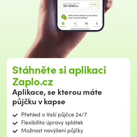
Stáhněte si aplikaci
Zaplo.cz
Aplikace, se kterou máte
půjčku v kapse
Přehled o Vaší půjčce 24/7
Flexibilita úpravy splátek
Možnost navýšení půjčky