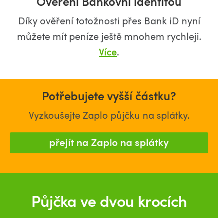
Ověření Bankovní identitou
Díky ověření totožnosti přes Bank iD nyní
můžete mít peníze ještě mnohem rychleji.
Více
.
Potřebujete vyšší částku?
Vyzkoušejte Zaplo půjčku na splátky.
přejít na Zaplo na splátky
Půjčka ve dvou krocích