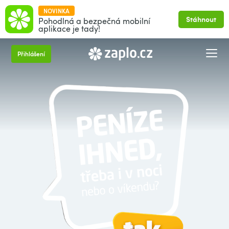
NOVINKA
Stáhnout
Pohodlná a bezpečná mobilní
aplikace je tady!
Přihlášení