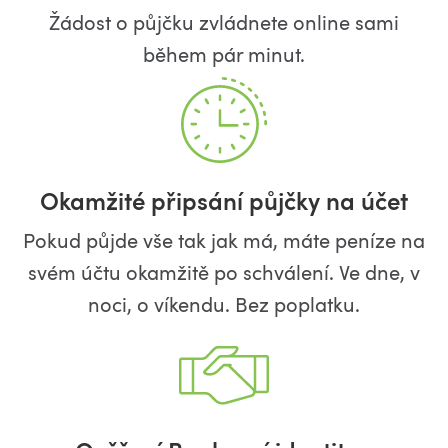
Žádost o půjčku zvládnete online sami
během pár minut.
Okamžité připsání půjčky na účet
Pokud půjde vše tak jak má, máte peníze na
svém účtu okamžitě po schválení. Ve dne, v
noci, o víkendu. Bez poplatku.