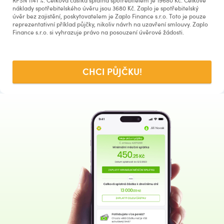
náklady spotřebitelského úvěru jsou
3680
Kč. Zaplo je spotřebitelský
úvěr bez zajistění, poskytovatelem je Zaplo Finance s.r.o. Toto je pouze
reprezentativní příklad půjčky, nikoliv návrh na uzavření smlouvy. Zaplo
Finance s.r.o. si vyhrazuje právo na posouzení úvěrové žádosti.
CHCI PŮJČKU!