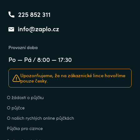
225 852 311
info@zaplo.cz
Provozní doba
Po — Pá / 8:00 — 17:30
Upozorňujeme, že na zákaznické lince hovoříme
pouze česky.
O žádosti o půjčku
O půjčce
O našich rychlých online půjčkách
Půjčka pro cizince