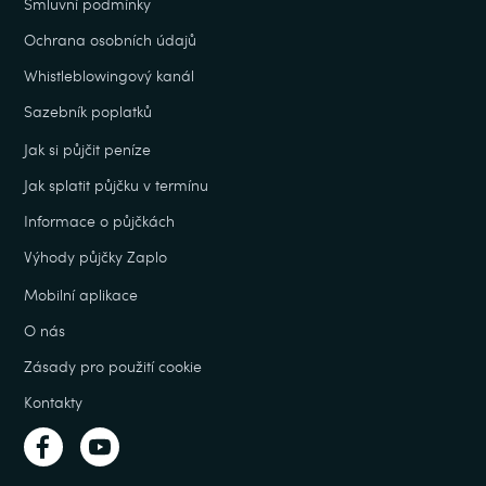
Smluvní podmínky
Ochrana osobních údajů
Whistleblowingový kanál
Sazebník poplatků
Jak si půjčit peníze
Jak splatit půjčku v termínu
Informace o půjčkách
Výhody půjčky Zaplo
Mobilní aplikace
O nás
Zásady pro použití cookie
Kontakty