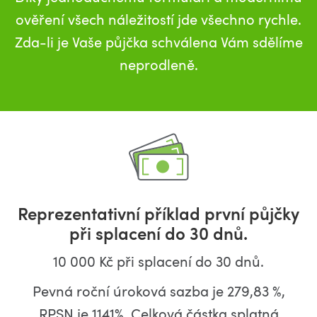
ověření všech náležitostí jde všechno rychle.
Zda-li je Vaše půjčka schválena Vám sdělíme
neprodleně.
Reprezentativní příklad první půjčky
při splacení do 30 dnů.
10 000 Kč při splacení do 30 dnů.
Pevná roční úroková sazba je 279,83 %,
RPSN je 1141%. Celková částka splatná