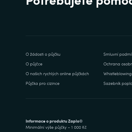
O žádosti o půjčku
Smluvní podmí
O půjčce
Ochrana osobn
O našich rychlých online půjčkách
Whistleblowing
Půjčka pro cizince
Sazebník popla
Informace o produktu Zaplo®
Minimální výše půjčky – 1 000 Kč