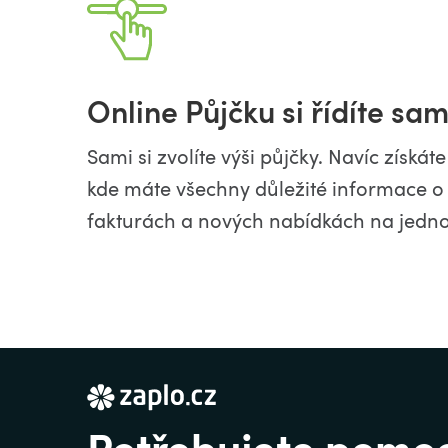
Online Půjčku si řídíte sam
Sami si zvolíte výši půjčky. Navíc získát
kde máte všechny důležité informace o 
fakturách a nových nabídkách na jedn
Potřebujete pomo