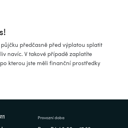
s!
půjčku předčasně před výplatou splatit
oliv navíc. V takové případě zaplatíte
o kterou jste měli finanční prostředky
311
Provozní doba