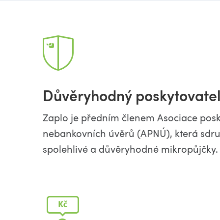
Důvěryhodný poskytovatel
Zaplo je předním členem Asociace posk
nebankovních úvěrů (APNÚ), která sdr
spolehlivé a důvěryhodné mikropůjčky.