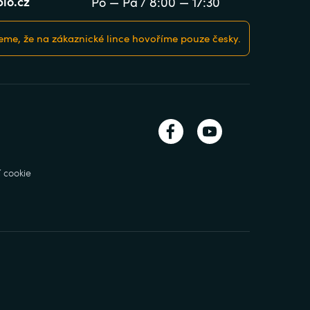
lo.cz
Po — Pá / 8:00 — 17:30
me, že na zákaznické lince hovoříme pouze česky.
 cookie