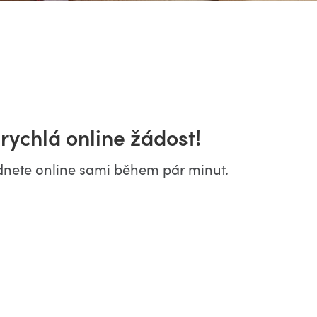
rychlá online žádost!
dnete online sami během pár minut.