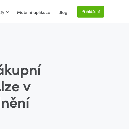
Přihlášení
ty
Mobilní aplikace
Blog
ákupní
lze v
lnění