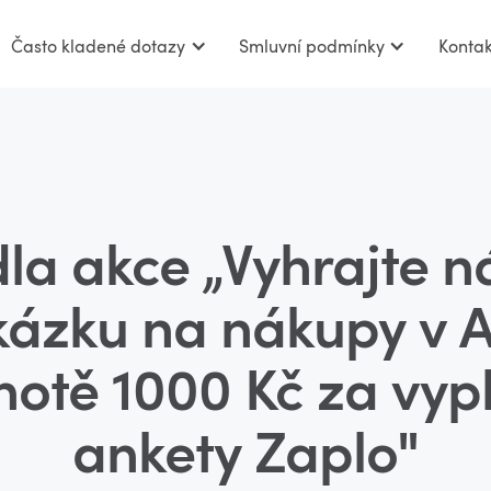
Často kladené dotazy
Smluvní podmínky
Kontak
dla akce „Vyhrajte n
ázku na nákupy v A
otě 1000 Kč za vyp
ankety Zaplo"