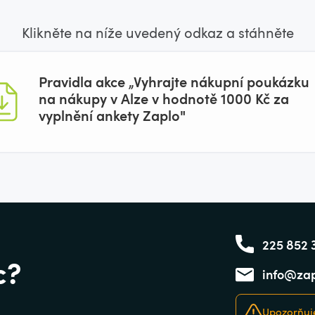
Klikněte na níže uvedený odkaz a stáhněte
Pravidla akce „Vyhrajte nákupní poukázku
na nákupy v Alze v hodnotě 1000 Kč za
vyplnění ankety Zaplo"
225 852 
c?
info@zap
Upozorňuje