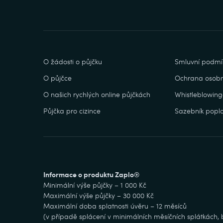
O žádosti o půjčku
Smluvní podmí
O půjčce
Ochrana osobn
O našich rychlých online půjčkách
Whistleblowing
Půjčka pro cizince
Sazebník popla
Informace o produktu Zaplo®
Minimální výše půjčky – 1 000 Kč
Maximální výše půjčky – 30 000 Kč
Maximální doba splatnosti úvěru – 12 měsíců
(v případě splácení v minimálních měsíčních splátkách