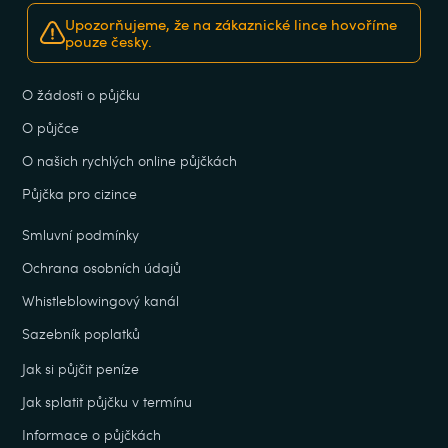
Upozorňujeme, že na zákaznické lince hovoříme
pouze česky.
O žádosti o půjčku
O půjčce
O našich rychlých online půjčkách
Půjčka pro cizince
Smluvní podmínky
Ochrana osobních údajů
Whistleblowingový kanál
Sazebník poplatků
Jak si půjčit peníze
Jak splatit půjčku v termínu
Informace o půjčkách