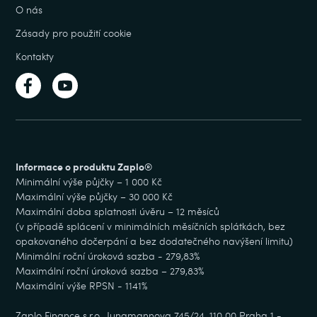
O nás
Zásady pro použití cookie
Kontakty
Informace o produktu Zaplo®
Minimální výše půjčky – 1 000 Kč
Maximální výše půjčky – 30 000 Kč
Maximální doba splatnosti úvěru – 12 měsíců
(v případě splácení v minimálních měsíčních splátkách, bez
opakovaného dočerpání a bez dodatečného navýšení limitu)
Minimální roční úroková sazba - 279,83%
Maximální roční úroková sazba – 279,83%
Maximální výše RPSN - 1141%
Zaplo Finance s.r.o., Jungmannova 745/24, 110 00 Praha 1 -