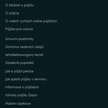
O žádosti o půjčku
O půjčce
O našich rychlých online půjčkách
Půjčka pro cizince
Smluvní podmínky
Ochrana osobních údajů
Whistleblowingový kanál
Sazebník poplatků
Jak si půjčit peníze
Jak splatit půjčku v termínu
Informace o půjčkách
Výhody půjčky Zaplo
Mobilní aplikace