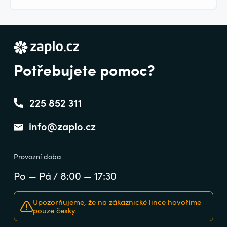
Potřebujete pomoc?
225 852 311
info@zaplo.cz
Provozní doba
Po — Pá / 8:00 — 17:30
Upozorňujeme, že na zákaznické lince hovoříme
pouze česky.