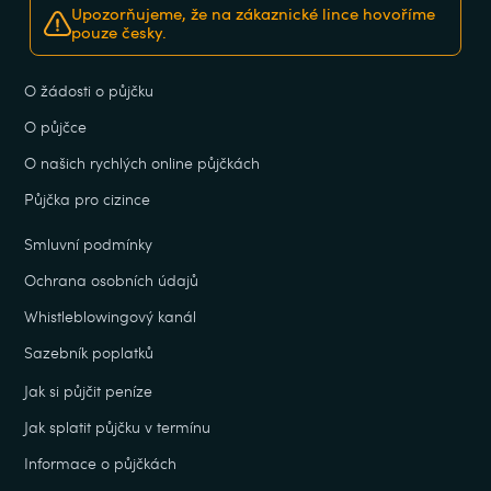
Upozorňujeme, že na zákaznické lince hovoříme
pouze česky.
O žádosti o půjčku
O půjčce
O našich rychlých online půjčkách
Půjčka pro cizince
Smluvní podmínky
Ochrana osobních údajů
Whistleblowingový kanál
Sazebník poplatků
Jak si půjčit peníze
Jak splatit půjčku v termínu
Informace o půjčkách