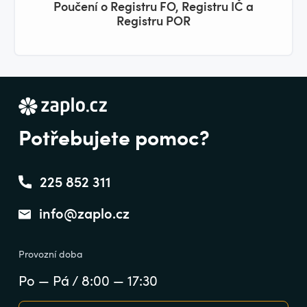
Poučení o Registru FO, Registru IČ a
Registru POR
Potřebujete pomoc?
225 852 311
info@zaplo.cz
Provozní doba
Po — Pá / 8:00 — 17:30