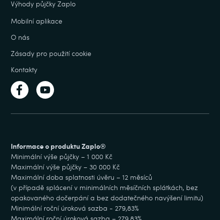
Výhody půjčky Zaplo
Mobilní aplikace
O nás
Zásady pro použití cookie
Kontakty
Informace o produktu Zaplo®
Minimální výše půjčky – 1 000 Kč
Maximální výše půjčky – 30 000 Kč
Maximální doba splatnosti úvěru – 12 měsíců
(v případě splácení v minimálních měsíčních splátkách, bez
opakovaného dočerpání a bez dodatečného navýšení limitu)
Minimální roční úroková sazba - 279,83%
Maximální roční úroková sazba – 279,83%