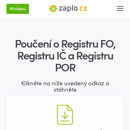
Přihlášení
Poučení o Registru FO,
Registru IČ a Registru
POR
Klikněte na níže uvedený odkaz a
stáhněte