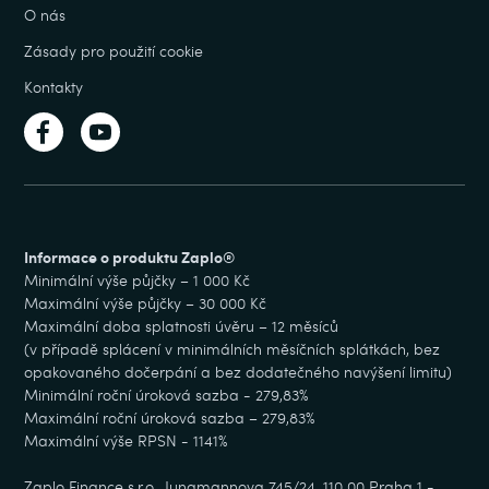
O nás
Zásady pro použití cookie
Kontakty
Informace o produktu Zaplo®
Minimální výše půjčky – 1 000 Kč
Maximální výše půjčky – 30 000 Kč
Maximální doba splatnosti úvěru – 12 měsíců
(v případě splácení v minimálních měsíčních splátkách, bez
opakovaného dočerpání a bez dodatečného navýšení limitu)
Minimální roční úroková sazba - 279,83%
Maximální roční úroková sazba – 279,83%
Maximální výše RPSN - 1141%
Zaplo Finance s.r.o., Jungmannova 745/24, 110 00 Praha 1 -