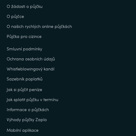
O žádosti o půjčku
O půjčce
O našich rychlých online půjčkách
Půjčka pro cizince
Smluvní podmínky
Ochrana osobních údajů
Whistleblowingový kanál
Sazebník poplatků
Jak si půjčit peníze
Jak splatit půjčku v termínu
Informace o půjčkách
Výhody půjčky Zaplo
Mobilní aplikace