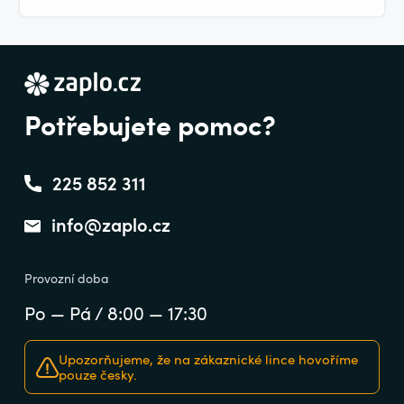
Potřebujete pomoc?
225 852 311
info@zaplo.cz
Provozní doba
Po — Pá / 8:00 — 17:30
Upozorňujeme, že na zákaznické lince hovoříme
pouze česky.