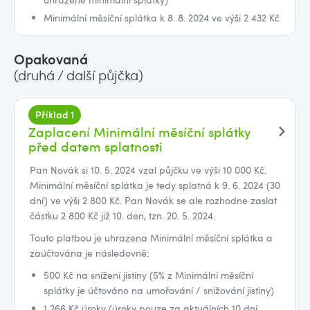
Minimální měsíční splátka k 8. 8. 2024 ve výši 2 432 Kč
Opakovaná
(druhá / další půjčka)
Příklad 1
Zaplacení Minimální měsíční splátky
před datem splatnosti
Pan Novák si 10. 5. 2024 vzal půjčku ve výši 10 000 Kč.
Minimální měsíční splátka je tedy splatná k 9. 6. 2024 (30
dní) ve výši 2 800 Kč. Pan Novák se ale rozhodne zaslat
částku 2 800 Kč již 10. den, tzn. 20. 5. 2024.
Touto platbou je uhrazena Minimální měsíční splátka a
zaúčtována je následovně:
500 Kč na snížení jistiny (5% z Minimální měsíční
splátky je účtováno na umořování / snižování jistiny)
1 266 Kč úroky (úroky pouze za aktuálních 10 dní,