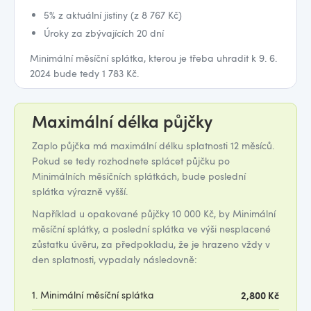
5% z aktuální jistiny (z 8 767 Kč)
Úroky za zbývajících 20 dní
Minimální měsíční splátka, kterou je třeba uhradit k 9. 6.
2024 bude tedy 1 783 Kč.
Maximální délka půjčky
Zaplo půjčka má maximální délku splatnosti 12 měsíců.
Pokud se tedy rozhodnete splácet půjčku po
Minimálních měsíčních splátkách, bude poslední
splátka výrazně vyšší.
Například u opakované půjčky 10 000 Kč, by Minimální
měsíční splátky, a poslední splátka ve výši nesplacené
zůstatku úvěru, za předpokladu, že je hrazeno vždy v
den splatnosti, vypadaly následovně:
1. Minimální měsíční splátka
2,800 Kč