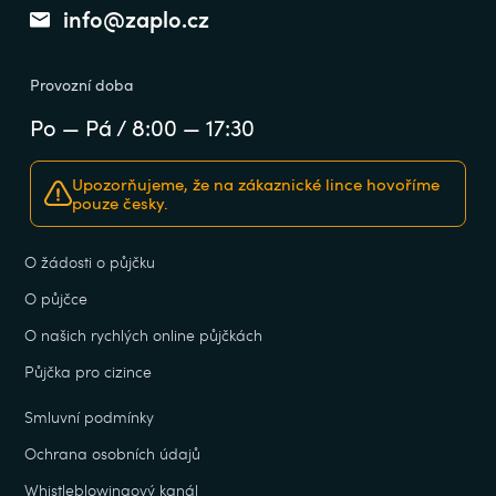
info@zaplo.cz
Provozní doba
Po — Pá / 8:00 — 17:30
Upozorňujeme, že na zákaznické lince hovoříme
pouze česky.
O žádosti o půjčku
O půjčce
O našich rychlých online půjčkách
Půjčka pro cizince
Smluvní podmínky
Ochrana osobních údajů
Whistleblowingový kanál