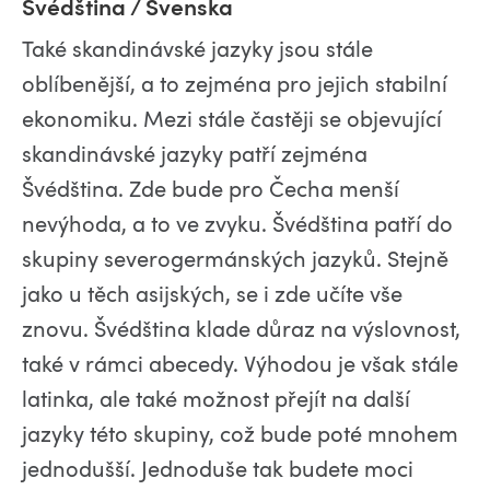
Švédština / Svenska
Také skandinávské jazyky jsou stále
oblíbenější, a to zejména pro jejich stabilní
ekonomiku. Mezi stále častěji se objevující
skandinávské jazyky patří zejména
Švédština. Zde bude pro Čecha menší
nevýhoda, a to ve zvyku. Švédština patří do
skupiny severogermánských jazyků. Stejně
jako u těch asijských, se i zde učíte vše
znovu. Švédština klade důraz na výslovnost,
také v rámci abecedy. Výhodou je však stále
latinka, ale také možnost přejít na další
jazyky této skupiny, což bude poté mnohem
jednodušší. Jednoduše tak budete moci