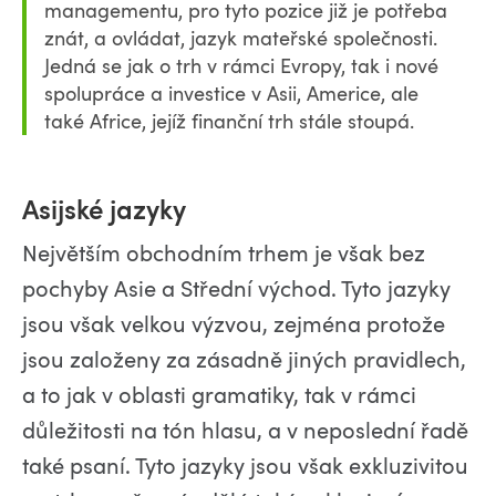
managementu, pro tyto pozice již je potřeba
znát, a ovládat, jazyk mateřské společnosti.
Jedná se jak o trh v rámci Evropy, tak i nové
spolupráce a investice v Asii, Americe, ale
také Africe, jejíž finanční trh stále stoupá.
Asijské jazyky
Největším obchodním trhem je však bez
pochyby Asie a Střední východ. Tyto jazyky
jsou však velkou výzvou, zejména protože
jsou založeny za zásadně jiných pravidlech,
a to jak v oblasti gramatiky, tak v rámci
důležitosti na tón hlasu, a v neposlední řadě
také psaní. Tyto jazyky jsou však exkluzivitou