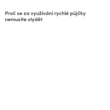
Proč se za využívání rychlé půjčky
nemusíte stydět