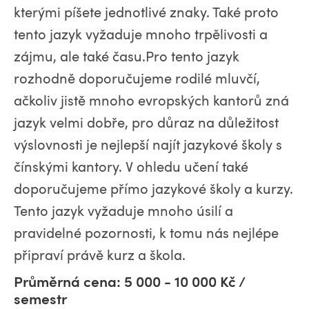
kterými píšete jednotlivé znaky. Také proto
tento jazyk vyžaduje mnoho trpělivosti a
zájmu, ale také času.Pro tento jazyk
rozhodně doporučujeme rodilé mluvčí,
ačkoliv jistě mnoho evropských kantorů zná
jazyk velmi dobře, pro důraz na důležitost
výslovnosti je nejlepší najít jazykové školy s
čínskými kantory. V ohledu učení také
doporučujeme přímo jazykové školy a kurzy.
Tento jazyk vyžaduje mnoho úsilí a
pravidelné pozornosti, k tomu nás nejlépe
připraví právě kurz a škola.
Průměrná cena: 5 000 - 10 000 Kč /
semestr