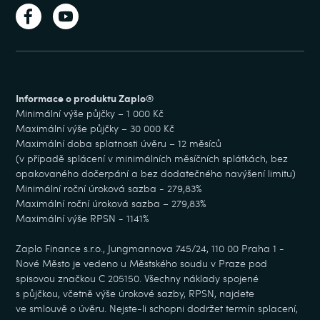
Informace o produktu Zaplo®
Minimální výše půjčky – 1 000 Kč
Maximální výše půjčky – 30 000 Kč
Maximální doba splatnosti úvěru – 12 měsíců
(v případě splácení v minimálních měsíčních splátkách, bez
opakovaného dočerpání a bez dodatečného navýšení limitu)
Minimální roční úroková sazba - 279,83%
Maximální roční úroková sazba – 279,83%
Maximální výše RPSN - 1141%
Zaplo Finance s.r.o., Jungmannova 745/24, 110 00 Praha 1 -
Nové Město je vedeno u Městského soudu v Praze pod
spisovou značkou C 205150. Všechny náklady spojené
s půjčkou, včetně výše úrokové sazby, RPSN, najdete
ve smlouvě o úvěru. Nejste-li schopni dodržet termín splacení,