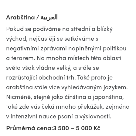
Arabština / العربية
Pokud se podíváme na střední a blízký
východ, nejčastěji se setkáváme s
negativními zprávami naplněnými politikou
a terorem. Na mnoha místech této oblasti
světa však vládne velký, a stále se
rozrůstající obchodní trh. Také proto je
arabština stále více vyhledávaným jazykem.
Nicméně, stejně jako čínština a japonština,
také zde vás čeká mnoho překážek, zejména
v intenzivní nauce psaní a výslovnosti.
Průměrná cena:3 500 – 5 000 Kč