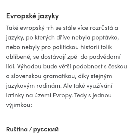
Evropské jazyky
Také evropský trh se stále více rozrůstá a
jazyky, po kterých dříve nebyla poptávka,
nebo nebyly pro politickou historii tolik
oblíbené, se dostávají zpět do podvědomí
lidí. Výhodou bude větší podobnost s českou
a slovenskou gramatikou, díky stejným
jazykovým rodinám. Ale také využívání
latinky na území Evropy. Tedy s jednou
výjimkou:
Ruština / русский