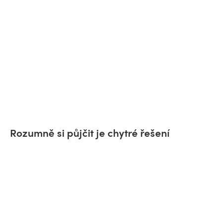
Rozumně si půjčit je chytré řešení