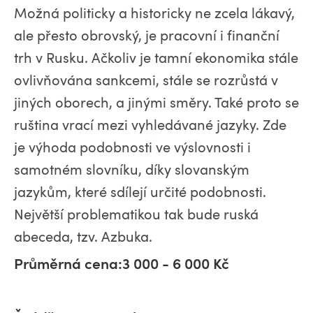
Možná politicky a historicky ne zcela lákavý,
ale přesto obrovský, je pracovní i finanční
trh v Rusku. Ačkoliv je tamní ekonomika stále
ovlivňována sankcemi, stále se rozrůstá v
jiných oborech, a jinými směry. Také proto se
ruština vrací mezi vyhledávané jazyky. Zde
je výhoda podobnosti ve výslovnosti i
samotném slovníku, díky slovanským
jazykům, které sdílejí určité podobnosti.
Největší problematikou tak bude ruská
abeceda, tzv. Azbuka.
Průměrná cena:3 000 - 6 000 Kč