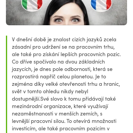
V dnešní době je znalost cizích jazyků zcela
zásadní pro udržení se na pracovním trhu,
ale také pro získání lepších pracovních pozic.
Co dříve spočívalo na dvou základních
jazycích, je dnes pole odbornosti, která se
rozprostírá napříč celou planetou. Je to
zejména díky velké otevřenosti trhu a hranic,
svět v tomto ohledu nikdy nebyl
dostupnější.Své slovo k tomu přidávají také
mezinárodní organizace, které využívají
nezaměstnanosti v menších zemích, s
levnější pracovní silou. To otevírá množnosti
investicím, ale také pracovním pozicím v