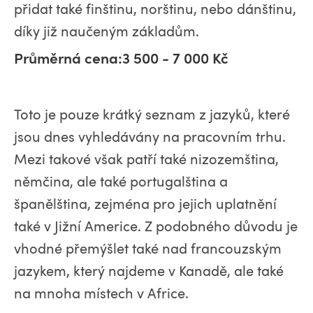
přidat také finštinu, norštinu, nebo dánštinu,
díky již naučeným základům.
Průměrná cena:3 500 - 7 000 Kč
Toto je pouze krátký seznam z jazyků, které
jsou dnes vyhledávány na pracovním trhu.
Mezi takové však patří také nizozemština,
němčina, ale také portugalština a
španělština, zejména pro jejich uplatnění
také v Jižní Americe. Z podobného důvodu je
vhodné přemýšlet také nad francouzským
jazykem, který najdeme v Kanadě, ale také
na mnoha místech v Africe.