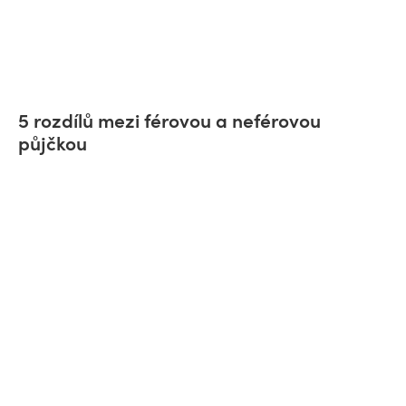
5 rozdílů mezi férovou a neférovou
půjčkou