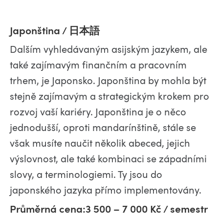
Japonština / 日本語
Dalším vyhledávaným asijským jazykem, ale
také zajímavým finančním a pracovním
trhem, je Japonsko. Japonština by mohla být
stejně zajímavým a strategickým krokem pro
rozvoj vaší kariéry. Japonština je o něco
jednodušší, oproti mandarínštině, stále se
však musíte naučit několik abeced, jejich
výslovnost, ale také kombinaci se západními
slovy, a terminologiemi. Ty jsou do
japonského jazyka přímo implementovány.
Průměrná cena:3 500 – 7 000 Kč / semestr