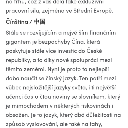
na trhu, což z vás dělá také exkluzivní
pracovní sílu, zejména ve Střední Evropě.
Čínština / 中国
Stále se rozvíjejícím a největším finančním
gigantem je bezpochyby Čína, která
poskytuje stále více investic do České
republiky, a to díky nové spolupráci mezi
těmito zeměmi. Nyní je proto ta nejlepší
doba naučit se čínský jazyk. Ten patří mezi
vůbec nejsložitější jazyky světa, i ti největší
učenci často čtou noviny se slovníkem, který
je mimochodem v některých tiskovinách i
obsažen. Je to jazyk, který dbá důležitosti na
způsob vyslovování, ale také na tahy,