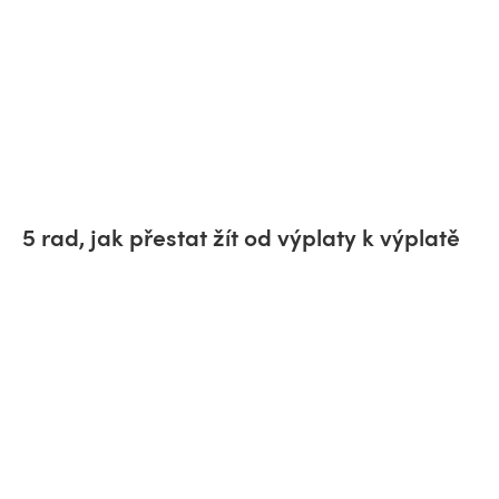
5 rad, jak přestat žít od výplaty k výplatě