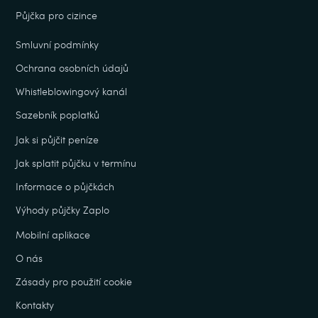
Půjčka pro cizince
Smluvní podmínky
Ochrana osobních údajů
Whistleblowingový kanál
Sazebník poplatků
Jak si půjčit peníze
Jak splatit půjčku v termínu
Informace o půjčkách
Výhody půjčky Zaplo
Mobilní aplikace
O nás
Zásady pro použití cookie
Kontakty