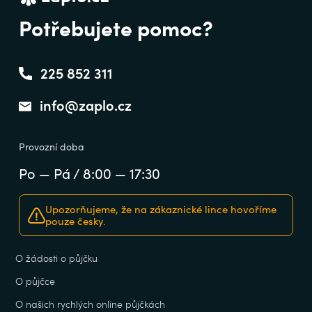
Potřebujete pomoc?
225 852 311
info@zaplo.cz
Provozní doba
Po — Pá / 8:00 — 17:30
Upozorňujeme, že na zákaznické lince hovoříme
pouze česky.
O žádosti o půjčku
O půjčce
O našich rychlých online půjčkách