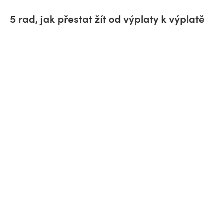
5 rad, jak přestat žít od výplaty k výplatě