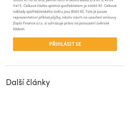
1141
%. Celková částka splatná spotřebitelem je
43050
Kč. Celkové
náklady spotřebitelského úvěru jsou
8050
Kč. Toto je pouze
reprezentativní příklad půjčky, nikoliv návrh na uzavření smlouvy.
Zaplo Finance s.r.o. si vyhrazuje právo na posouzení úvěrové
žádosti.
PŘIHLÁSIT SE
Další články