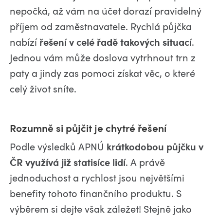
nepočká, až vám na účet dorazí pravidelný
příjem od zaměstnavatele. Rychlá půjčka
nabízí
řešení v celé řadě takových situací
.
Jednou vám může doslova vytrhnout trn z
paty a jindy zas pomoci získat věc, o které
celý život sníte.
Rozumně si půjčit je chytré řešení
Podle výsledků APNÚ
krátkodobou půjčku v
ČR využívá již statisíce lidí
. A právě
jednoduchost a rychlost jsou největšími
benefity tohoto finančního produktu. S
výběrem si dejte však záležet! Stejně jako