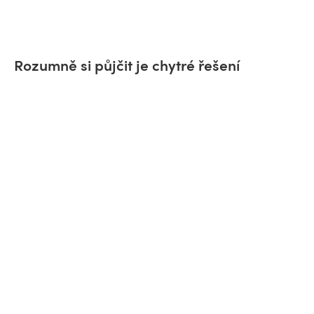
Rozumně si půjčit je chytré řešení