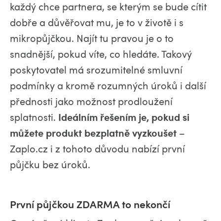
každý chce partnera, se kterým se bude cítit
dobře a důvěřovat mu, je to v životě i s
mikropůjčkou. Najít tu pravou je o to
snadnější, pokud víte, co hledáte. Takový
poskytovatel má srozumitelné smluvní
podmínky a kromě rozumných úroků i další
přednosti jako možnost prodloužení
splatnosti.
Ideálním řešením je, pokud si
můžete produkt bezplatně vyzkoušet
–
Zaplo.cz i z tohoto důvodu nabízí první
půjčku bez úroků.
První půjčkou ZDARMA to nekončí