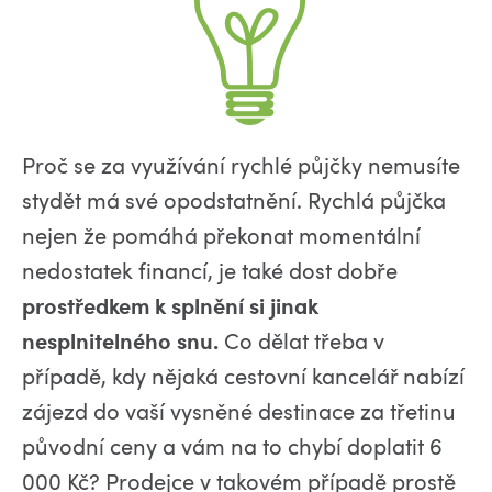
Proč se za využívání rychlé půjčky nemusíte
stydět má své opodstatnění. Rychlá půjčka
nejen že pomáhá překonat momentální
nedostatek financí, je také dost dobře
prostředkem k splnění si jinak
nesplnitelného snu.
Co dělat třeba v
případě, kdy nějaká cestovní kancelář nabízí
zájezd do vaší vysněné destinace za třetinu
původní ceny a vám na to chybí doplatit 6
000 Kč? Prodejce v takovém případě prostě