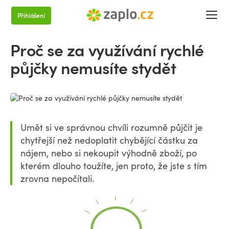
Přihlášení
Proč se za využívání rychlé
půjčky nemusíte stydět
Umět si ve správnou chvíli rozumně půjčit je
chytřejší než nedoplatit chybějící částku za
nájem, nebo si nekoupit výhodně zboží, po
kterém dlouho toužíte, jen proto, že jste s tím
zrovna nepočítali.