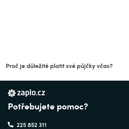
Proč je důležité platit své půjčky včas?
Potřebujete pomoc?
225 852 311