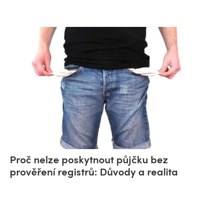
Proč nelze poskytnout půjčku bez
prověření registrů: Důvody a realita