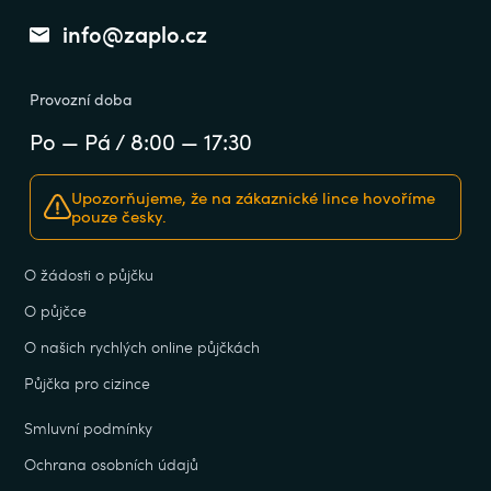
info@zaplo.cz
Provozní doba
Po — Pá / 8:00 — 17:30
Upozorňujeme, že na zákaznické lince hovoříme
pouze česky.
O žádosti o půjčku
O půjčce
O našich rychlých online půjčkách
Půjčka pro cizince
Smluvní podmínky
Ochrana osobních údajů