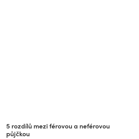
5 rozdílů mezi férovou a neférovou
půjčkou