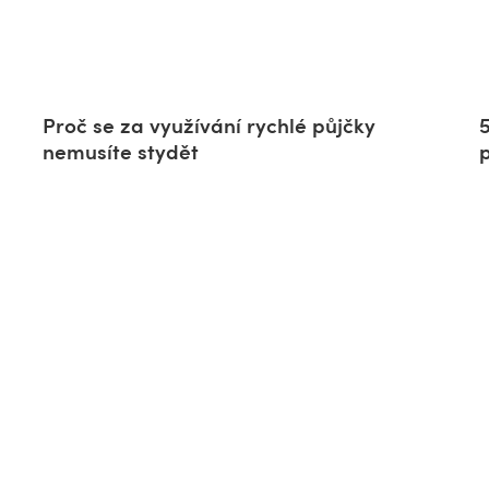
Proč se za využívání rychlé půjčky
nemusíte stydět