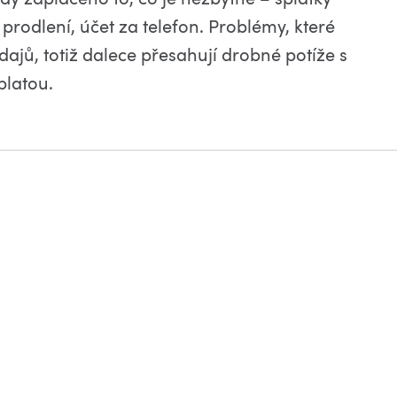
 prodlení, účet za telefon. Problémy, které
ajů, totiž dalece přesahují drobné potíže s
latou.