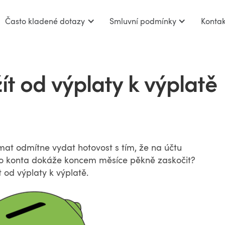
Často kladené dotazy
Smluvní podmínky
Kontak
žít od výplaty k výplatě
t odmítne vydat hotovost s tím, že na účtu
o konta dokáže koncem měsíce pěkně zaskočit?
 od výplaty k výplatě.