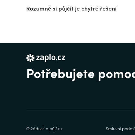
Rozumně si půjčit je chytré řešení
Potřebujete pomo
O žádosti o půjčku
Smluvní podmí