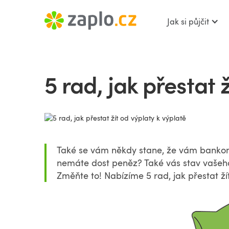
Jak si půjčit
5 rad, jak přestat 
Také se vám někdy stane, že vám bankoma
nemáte dost peněz? Také vás stav vašeh
Změňte to! Nabízíme 5 rad, jak přestat žít