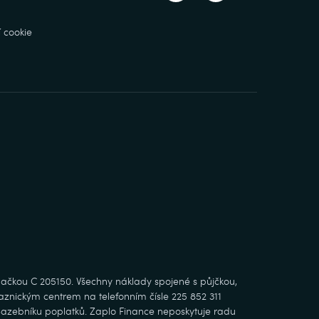
 cookie
ačkou C 205150. Všechny náklady spojené s půjčkou,
kaznickým centrem na telefonním čísle 225 852 311
Sazebníku poplatků. Zaplo Finance neposkytuje radu