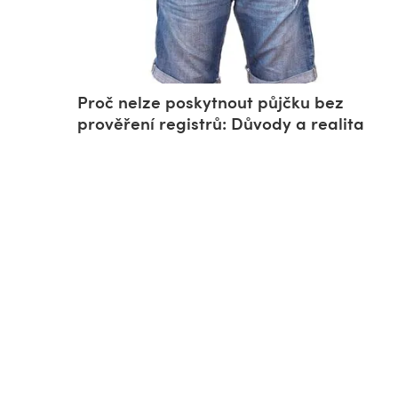
Proč nelze poskytnout půjčku bez
prověření registrů: Důvody a realita