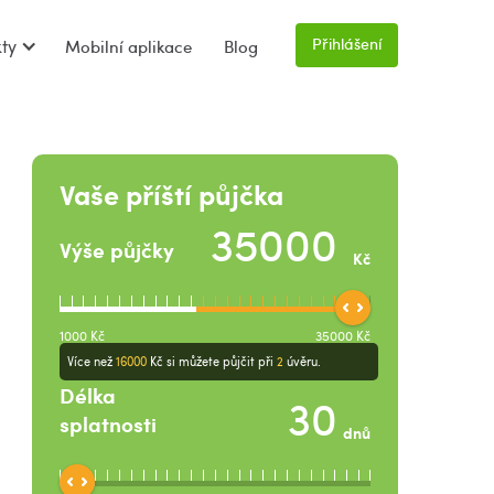
Přihlášení
ty
Mobilní aplikace
Blog
Vaše příští půjčka
Výše půjčky
Kč
1000
Kč
35000
Kč
Více než
16000
Kč
si můžete půjčit při
2
úvěru.
Délka
splatnosti
dnů