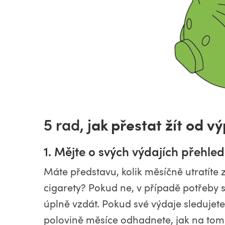
ak přestat žít od vý
5 rad, j
1. Mějte o svých výdajích přehled
Máte představu, kolik měsíčně utratíte z
cigarety? Pokud ne, v případě potřeby
úplně vzdát. Pokud své výdaje sledujete
polovině měsíce odhadnete, jak na tom js