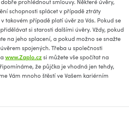
i dobře prohlédnout smlouvy. Některé úvěry,
ní schopnosti splácet v případě ztráty
v takovém případě platí úvěr za Vás. Pokud se
přidělávat si starosti dalšími úvěry. Vždy, pokud
máte na jeho splacení, a pokud možno se snažte
 úvěrem spojených. Třeba u společnosti
na
www.Zaplo.cz
si můžete vše spočítat na
připomínáme, že půjčka je vhodná jen tehdy,
jeme Vám mnoho štěstí ve Vašem kariérním