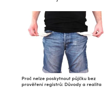
Proč nelze poskytnout půjčku bez
prověření registrů: Důvody a realita