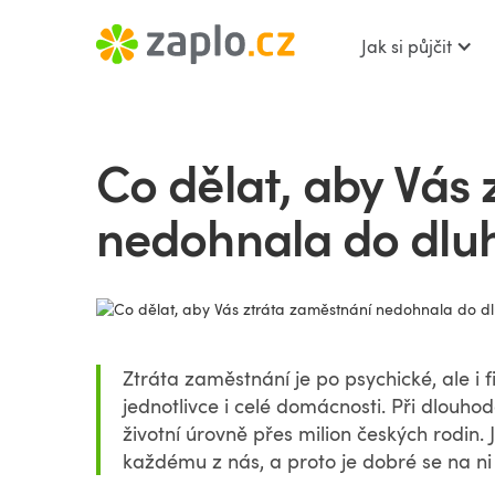
Jak si půjčit
Co dělat, aby Vás
nedohnala do dluh
Ztráta zaměstnání je po psychické, ale i
jednotlivce i celé domácnosti. Při dlouho
životní úrovně přes milion českých rodin. 
každému z nás, a proto je dobré se na ni 