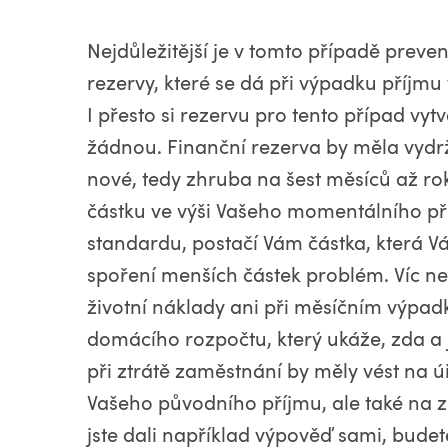
Nejdůležitější je v tomto případě prev
rezervy, které se dá při výpadku příjmu
I přesto si rezervu pro tento případ vy
žádnou. Finanční rezerva by měla vydr
nové, tedy zhruba na šest měsíců až rok.
částku ve výši Vašeho momentálního pří
standardu, postačí Vám částka, která Vá
spoření menších částek problém. Víc ne
životní náklady ani při měsíčním výpa
domácího rozpočtu, který ukáže, zda a 
při ztrátě zaměstnání by měly vést na 
Vašeho původního příjmu, ale také na
jste dali například výpověď sami, bud