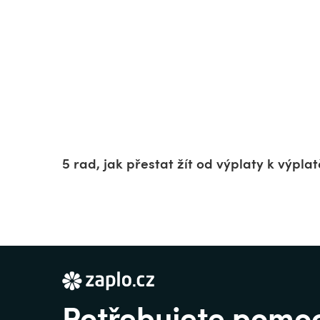
5 rad, jak přestat žít od výplaty k výplat
Potřebujete pomo