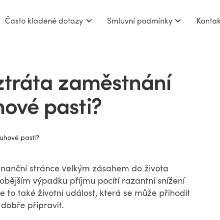
Často kladené dotazy
Smluvní podmínky
Kontak
 ztráta zaměstnání
ové pasti?
 finanční stránce velkým zásahem do života
dobějším výpadku příjmu pocítí razantní snížení
Je to také životní událost, která se může přihodit
dobře připravit.