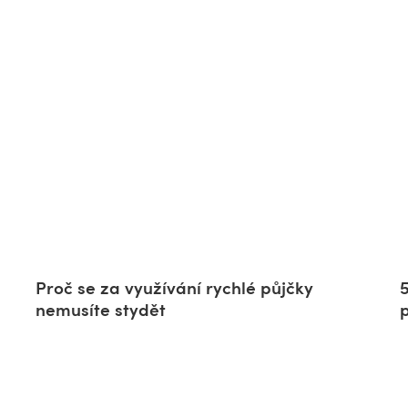
Proč se za využívání rychlé půjčky
nemusíte stydět