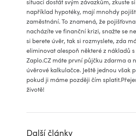
situaci dostát svým závazkům, zkuste s
například hypotéky, mají mnohdy pojiště
zaměstnání. To znamená, že pojišťovna 
nacházíte ve finanční krizi, snažte se ne
si berete úvěr, tak si rozmyslete, zda 
eliminovat alespoň některé z nákladů s
Zaplo.CZ máte první půjčku zdarma a 
úvěrové kalkulačce. Ještě jednou však 
pokud ji máme později čím splatit.Pře
životě!
Další články