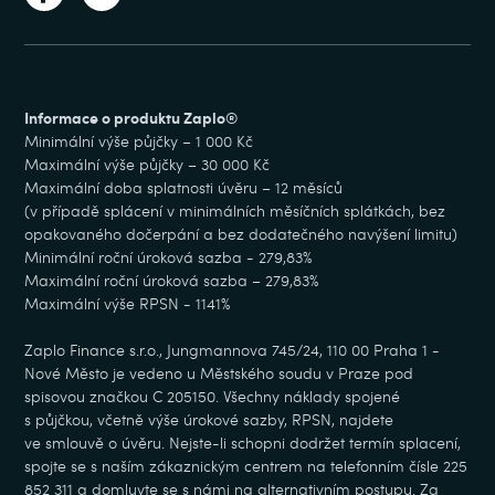
Informace o produktu Zaplo®
Minimální výše půjčky – 1 000 Kč
Maximální výše půjčky – 30 000 Kč
Maximální doba splatnosti úvěru – 12 měsíců
(v případě splácení v minimálních měsíčních splátkách, bez
opakovaného dočerpání a bez dodatečného navýšení limitu)
Minimální roční úroková sazba - 279,83%
Maximální roční úroková sazba – 279,83%
Maximální výše RPSN - 1141%
Zaplo Finance s.r.o., Jungmannova 745/24, 110 00 Praha 1 -
Nové Město je vedeno u Městského soudu v Praze pod
spisovou značkou C 205150. Všechny náklady spojené
s půjčkou, včetně výše úrokové sazby, RPSN, najdete
ve smlouvě o úvěru. Nejste-li schopni dodržet termín splacení,
spojte se s naším zákaznickým centrem na telefonním čísle 225
852 311 a domluvte se s námi na alternativním postupu. Za