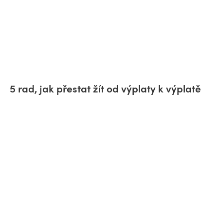
5 rad, jak přestat žít od výplaty k výplatě