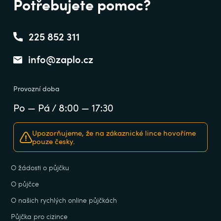
Potřebujete pomoc?
225 852 311
info@zaplo.cz
Provozní doba
Po — Pá / 8:00 — 17:30
Upozorňujeme, že na zákaznické lince hovoříme
pouze česky.
O žádosti o půjčku
O půjčce
O našich rychlých online půjčkách
Půjčka pro cizince