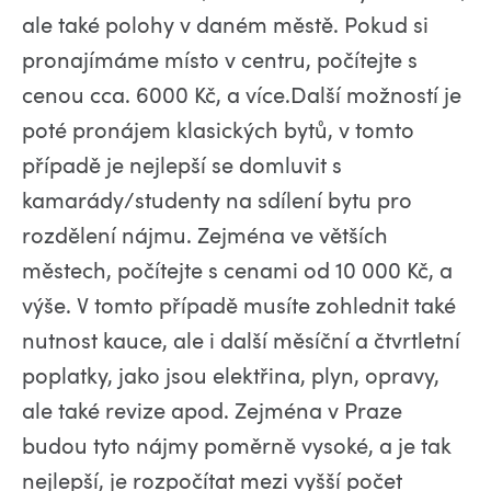
ale také polohy v daném městě. Pokud si
pronajímáme místo v centru, počítejte s
cenou cca. 6000 Kč, a více.Další možností je
poté pronájem klasických bytů, v tomto
případě je nejlepší se domluvit s
kamarády/studenty na sdílení bytu pro
rozdělení nájmu. Zejména ve větších
městech, počítejte s cenami od 10 000 Kč, a
výše. V tomto případě musíte zohlednit také
nutnost kauce, ale i další měsíční a čtvrtletní
poplatky, jako jsou elektřina, plyn, opravy,
ale také revize apod. Zejména v Praze
budou tyto nájmy poměrně vysoké, a je tak
nejlepší, je rozpočítat mezi vyšší počet