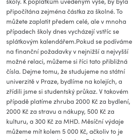
školy. K poplatkům uvedeným výše, by byla
připočítána zejména částka za školné. To
můžete zaplatit předem celé, ale v mnoha
případech školy dnes vycházejí vstříc se
splátkovým kalendářem.Pokud se podíváme
na finanční požadavky v nejnižší a nejvyšší
možné relaci, můžeme si říci tato přibližná
čísla. Dejme tomu, že studujeme na státní
univerzitě v Praze, bydlíme na kolejích, a
zřídili jsme si studentský průkaz. V takovém
případě platíme zhruba 2000 Kč za bydlení,
2000 Kč za stravu a nákupy, 500 Kč za
kulturu, a 300 Kč za MHD. Měsíční výdaje
můžeme mít kolem 5 000 Kč, ačkoliv to je