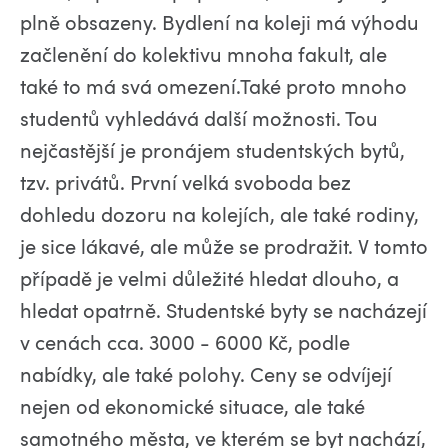
plně obsazeny. Bydlení na koleji má výhodu
začlenění do kolektivu mnoha fakult, ale
také to má svá omezení.Také proto mnoho
studentů vyhledává další možnosti. Tou
nejčastější je pronájem studentských bytů,
tzv. privátů. První velká svoboda bez
dohledu dozoru na kolejích, ale také rodiny,
je sice lákavé, ale může se prodražit. V tomto
případě je velmi důležité hledat dlouho, a
hledat opatrně. Studentské byty se nacházejí
v cenách cca. 3000 - 6000 Kč, podle
nabídky, ale také polohy. Ceny se odvíjejí
nejen od ekonomické situace, ale také
samotného města, ve kterém se byt nachází,