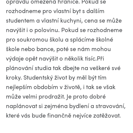
opravdu omezená hranice. Pokud se
rozhodneme pro vlastní byt s dalším
studentem a vlastní kuchyni, cena se může
navýšit i o polovinu. Pokud se rozhodneme
pro soukromou školu a splácíme školné
škole nebo bance, poté se nám mohou
výdaje opět navýšit o několik tisíc.Při
plánování studia tak dbejte na veškeré své
kroky. Studentský život by měl být tím
nejlepším obdobím v životě, i tak se však
může velmi prodražit. Je proto dobré
naplánovat si zejména bydlení a stravování,
které vás bude finančně nejvíce zatěžovat.