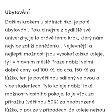
UbytovÁnÍ
Dalším krokem u státních škol je poté
ubytování. Pokud nejste z bydliště své
univerzity, je to právě tento krok, který nám
nejvíce zatíží peněženku. Nejlevnější a
nejlepší možností jsou vysokoškolské koleje,
ty i v hlavním městě Praze nabízí velmi
dobré ceny, od 100 Kč, do cca. 150 Kč za
lůžko, ten je povětšinou sdílený ve dvou a
více studentech. Tyto koleje nabízí také
možnost vlastního pokoje, to je však za
přirážku (většinou 50%) za neobsazené
lůžko, a pouze v případech, že koleje nejsou