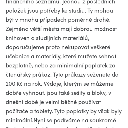
finančního seznamu. Jednou z posledních
položek jsou potřeby ke studiu. Ty mohou
být v mnoha případech poměrně drahé.
Zejména větší města mají dobrou možnost
knihoven a studijních materiálů,
doporučujeme proto nekupovat veškeré
učebnice a materiály, které můžete sehnat
bezplatně, nebo za minimální poplatek za
čtenářský průkaz. Tyto průkazy seženete do
200 Kč na rok. Výdaje, kterým se můžeme
dobře vyhnout, jsou také sešity a bloky, v
dnešní době je velmi běžné používat
počítače a tablety. Tyto poplatky by však byly
minimální.Nyní se podíváme na soukromé