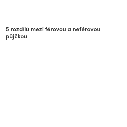
5 rozdílů mezi férovou a neférovou
půjčkou