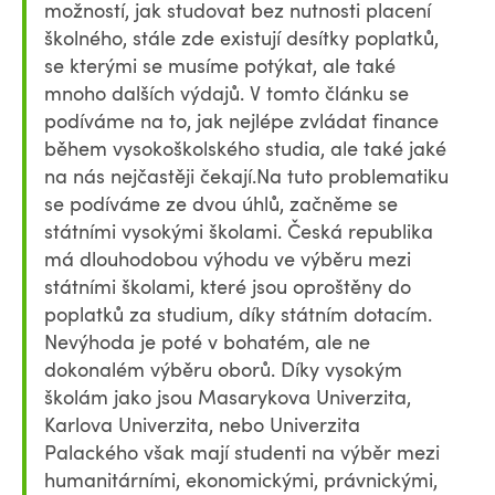
možností, jak studovat bez nutnosti placení
školného, stále zde existují desítky poplatků,
se kterými se musíme potýkat, ale také
mnoho dalších výdajů. V tomto článku se
podíváme na to, jak nejlépe zvládat finance
během vysokoškolského studia, ale také jaké
na nás nejčastěji čekají.Na tuto problematiku
se podíváme ze dvou úhlů, začněme se
státními vysokými školami. Česká republika
má dlouhodobou výhodu ve výběru mezi
státními školami, které jsou oproštěny do
poplatků za studium, díky státním dotacím.
Nevýhoda je poté v bohatém, ale ne
dokonalém výběru oborů. Díky vysokým
školám jako jsou Masarykova Univerzita,
Karlova Univerzita, nebo Univerzita
Palackého však mají studenti na výběr mezi
humanitárními, ekonomickými, právnickými,