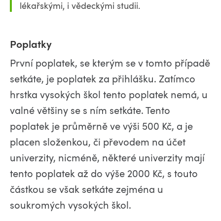
lékařskými, i vědeckými studii.
Poplatky
První poplatek, se kterým se v tomto případě
setkáte, je poplatek za přihlášku. Zatímco
hrstka vysokých škol tento poplatek nemá, u
valné většiny se s ním setkáte. Tento
poplatek je průměrně ve výši 500 Kč, a je
placen složenkou, či převodem na účet
univerzity, nicméně, některé univerzity mají
tento poplatek až do výše 2000 Kč, s touto
částkou se však setkáte zejména u
soukromých vysokých škol.