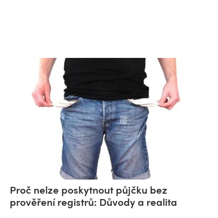
Proč nelze poskytnout půjčku bez
prověření registrů: Důvody a realita