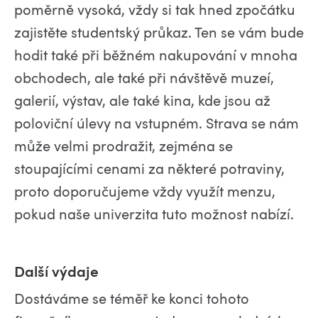
poměrně vysoká, vždy si tak hned zpočátku
zajistěte studentský průkaz. Ten se vám bude
hodit také při běžném nakupování v mnoha
obchodech, ale také při návštěvě muzeí,
galerií, výstav, ale také kina, kde jsou až
poloviční úlevy na vstupném. Strava se nám
může velmi prodražit, zejména se
stoupajícími cenami za některé potraviny,
proto doporučujeme vždy využít menzu,
pokud naše univerzita tuto možnost nabízí.
Další výdaje
Dostáváme se téměř ke konci tohoto