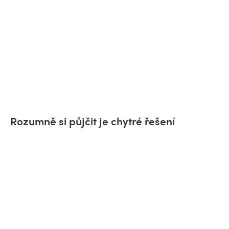
Rozumně si půjčit je chytré řešení