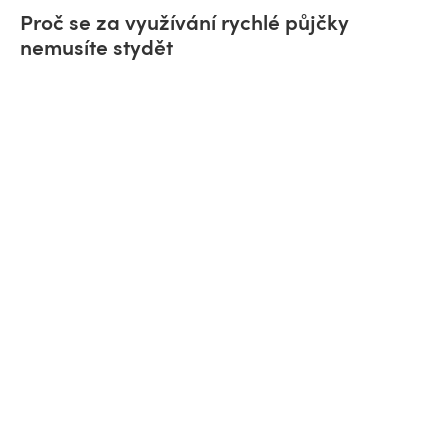
Proč se za využívání rychlé půjčky
nemusíte stydět