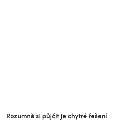
Rozumně si půjčit je chytré řešení