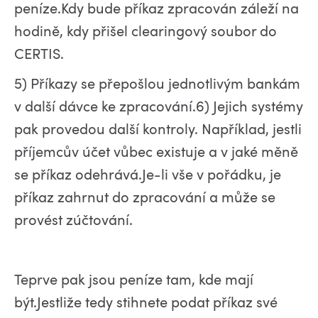
peníze.Kdy bude příkaz zpracován záleží na
hodině, kdy přišel clearingový soubor do
CERTIS.
5) Příkazy se přepošlou jednotlivým bankám
v další dávce ke zpracování.6) Jejich systémy
pak provedou další kontroly. Například, jestli
příjemcův účet vůbec existuje a v jaké měně
se příkaz odehrává.Je-li vše v pořádku, je
příkaz zahrnut do zpracování a může se
provést zúčtování.
Teprve pak jsou peníze tam, kde mají
být.Jestliže tedy stihnete podat příkaz své