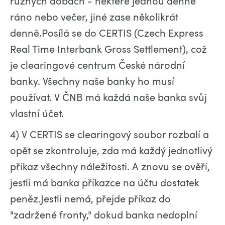
různých dobách - některé jednou denně
ráno nebo večer, jiné zase několikrát
denně.Posílá se do CERTIS (Czech Express
Real Time Interbank Gross Settlement), což
je clearingové centrum České národní
banky. Všechny naše banky ho musí
používat. V ČNB má každá naše banka svůj
vlastní účet.
4) V CERTIS se clearingový soubor rozbalí a
opět se zkontroluje, zda má každý jednotlivý
příkaz všechny náležitosti. A znovu se ověří,
jestli má banka příkazce na účtu dostatek
peněz.Jestli nemá, přejde příkaz do
"zadržené fronty," dokud banka nedoplní