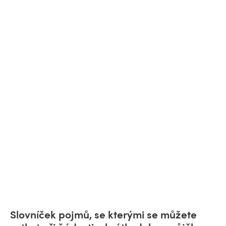
Slovníček pojmů, se kterými se můžete