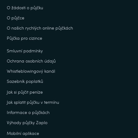
O žádosti o půjčku
O půjčce
O našich rychlých online půjčkách
Půjčka pro cizince
Smluvní podmínky
Ochrana osobních údajů
Whistleblowingový kanál
Sazebník poplatků
Jak si půjčit peníze
Jak splatit půjčku v termínu
Informace o půjčkách
Výhody půjčky Zaplo
Mobilní aplikace