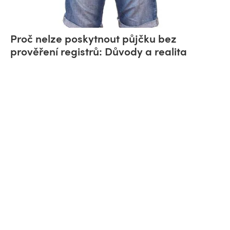
Proč nelze poskytnout půjčku bez
prověření registrů: Důvody a realita