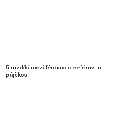
5 rozdílů mezi férovou a neférovou
půjčkou