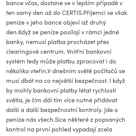
bance včas, dostane se v lepším případě v
ten samý den až do CERTIS.Příjemci se však
peníze v jeho bance objeví až druhý
den.Když se peníze posílají v rámci jedné
banky, nemusí platba procházet přes
clearingové centrum. Vnitřní bankovní
systém tedy může platbu zpracovat i do
několika vteřin.V dnešním světě počítačů se
musí dbát na co největší bezpečnost. I když
by mohly bankovní platby létat rychlostí
světla, je čím dál tím více nutné přidávat
další a další bezpečnostní kontroly. Jde o
peníze nás všech.Sice některé z popsaných
kontrol na první pohled vypadají zcela