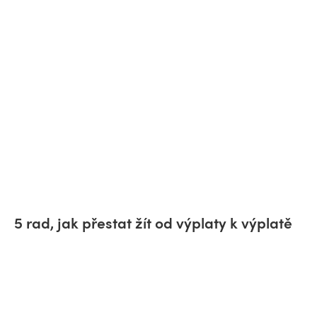
5 rad, jak přestat žít od výplaty k výplatě