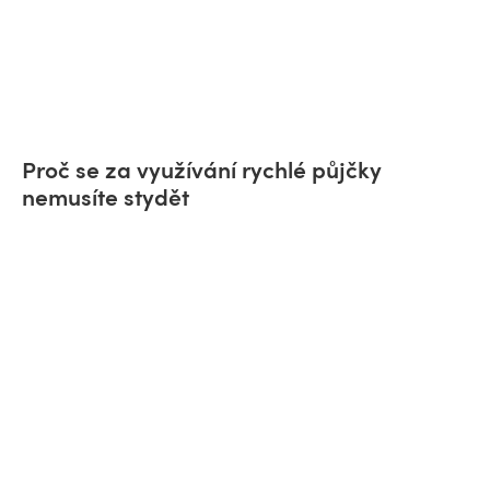
Proč se za využívání rychlé půjčky
nemusíte stydět