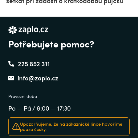
setkat při žádosti o krátkodobou půjčku
Potřebujete pomoc?
225 852 311
info@zaplo.cz
Provozní doba
Po — Pá / 8:00 — 17:30
Upozorňujeme, že na zákaznické lince hovoříme
pouze česky.