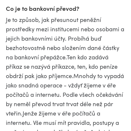
Co je to bankovní převod?
Je to způsob, jak přesunout peněžní
prostředky mezi institucemi nebo osobami a
jejich bankovními účty. Probíhá buď
bezhotovostně nebo složením dané částky
na bankovní přepážce.Ten kdo zadává
příkaz se nazývá příkazce, ten, kdo peníze
obdrží pak jako příjemce.Mnohdy to vypadá
jako snadná operace - vždyť žijeme v éře
počítačů a internetu. Podle všech očekávání
by neměl převod trvat trvat déle než pár
vteřin.Jenže žijeme v éře počítačů a
internetu. Vše musí mít pravidla, postupy a