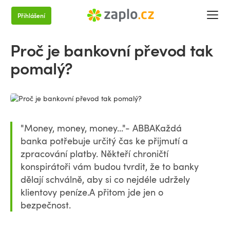
Přihlášení
Proč je bankovní převod tak
pomalý?
"Money, money, money..."- ABBAKaždá
banka potřebuje určitý čas ke přijmutí a
zpracování platby. Někteří chroničtí
konspirátoři vám budou tvrdit, že to banky
dělají schválně, aby si co nejdéle udržely
klientovy peníze.A přitom jde jen o
bezpečnost.