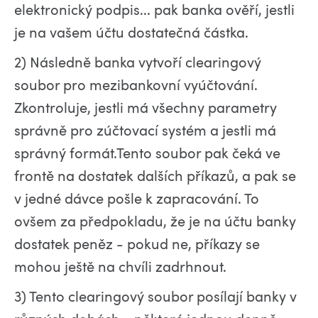
elektronický podpis... pak banka ověří, jestli
je na vašem účtu dostatečná částka.
2) Následně banka vytvoří clearingový
soubor pro mezibankovní vyúčtování.
Zkontroluje, jestli má všechny parametry
správně pro zúčtovací systém a jestli má
správný formát.Tento soubor pak čeká ve
frontě na dostatek dalších příkazů, a pak se
v jedné dávce pošle k zapracování. To
ovšem za předpokladu, že je na účtu banky
dostatek peněz - pokud ne, příkazy se
mohou ještě na chvíli zadrhnout.
3) Tento clearingový soubor posílají banky v