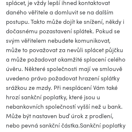
splácet, je vždy lepší ihned kontaktovat
daného věřitele a domluvit se na dalším
postupu. Takto může dojít ke snížení, někdy i
dočasnému pozastavení splátek. Pokud se
svým věřitelem nebudete komunikovat,
může to považovat za nevůli splácet půjčku
a může požadovat okamžité splacení celého
úvěru. Některé společnosti mají ve smlouvě
uvedeno právo požadovat hrazení splátky
srážkou ze mzdy. Při nesplácení Vám také
hrozí sankční poplatky, které jsou u
nebankovních společností vyšší než u bank.
Může být nastaven buď úrok z prodlení,
nebo pevná sankční částka.Sankční poplatky