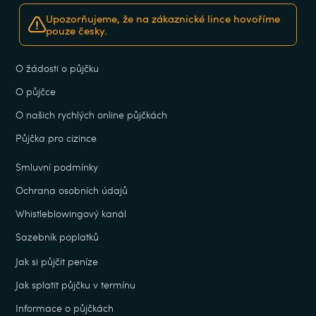
Upozorňujeme, že na zákaznické lince hovoříme
pouze česky.
O žádosti o půjčku
O půjčce
O našich rychlých online půjčkách
Půjčka pro cizince
Smluvní podmínky
Ochrana osobních údajů
Whistleblowingový kanál
Sazebník poplatků
Jak si půjčit peníze
Jak splatit půjčku v termínu
Informace o půjčkách