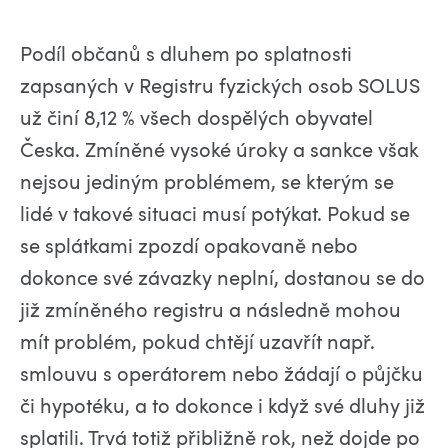
Podíl občanů s dluhem po splatnosti
zapsaných v Registru fyzických osob SOLUS
už činí 8,12 % všech dospělých obyvatel
Česka. Zmíněné vysoké úroky a sankce však
nejsou jediným problémem, se kterým se
lidé v takové situaci musí potýkat. Pokud se
se splátkami zpozdí opakovaně nebo
dokonce své závazky neplní, dostanou se do
již zmíněného registru a následně mohou
mít problém, pokud chtějí uzavřít např.
smlouvu s operátorem nebo žádají o půjčku
či hypotéku, a to dokonce i když své dluhy již
splatili. Trvá totiž přibližně rok, než dojde po