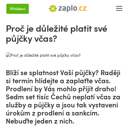
Přihlášení
Proč je důležité platit své
půjčky včas?
Blíží se splatnost Vaší půjčky? Raději
si termín hlídejte a zaplaťte včas.
Prodlení by Vás mohlo přijít draho!
Sedm set tisíc Čechů neplatí včas za
služby a půjčky a jsou tak vystaveni
úrokům z prodlení a sankcím.
Nebuďte jeden z nich.