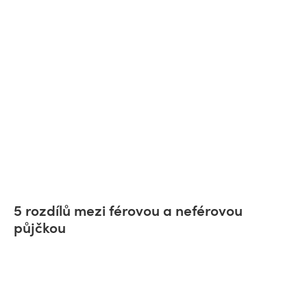
5 rozdílů mezi férovou a neférovou
půjčkou