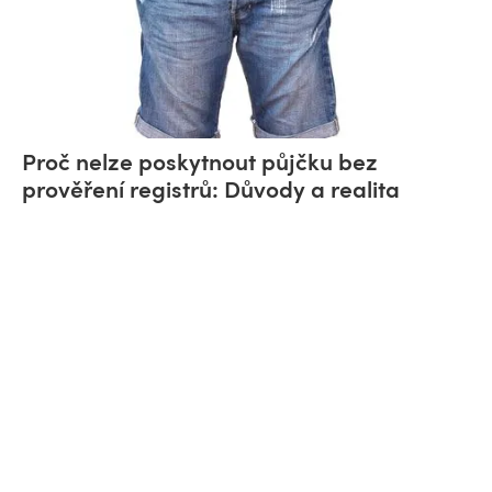
Proč nelze poskytnout půjčku bez
prověření registrů: Důvody a realita