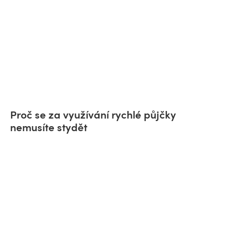
Proč se za využívání rychlé půjčky
nemusíte stydět