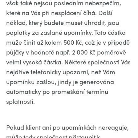
však také nejsou posledním nebezpečím,
které na Vás při nesplácení číhá. Další
náklad, který budete muset uhradit, jsou
poplatky za zaslané upomínky. Tato částka
může činit až kolem 500 Kč, což je v případě
půjčky v hodnotě např. 2 000 Kč poměrově
velmi vysoká částka. Některé společnosti Vás
nejdříve telefonicky upozorní, než Vám
upomínku zašlou, jindy je generována
automaticky po promeškání termínu
splatnosti.
Pokud klient ani po upomínkách nereaguje,
může tedy společnost přistoupit k