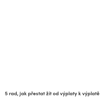
5 rad, jak přestat žít od výplaty k výplatě