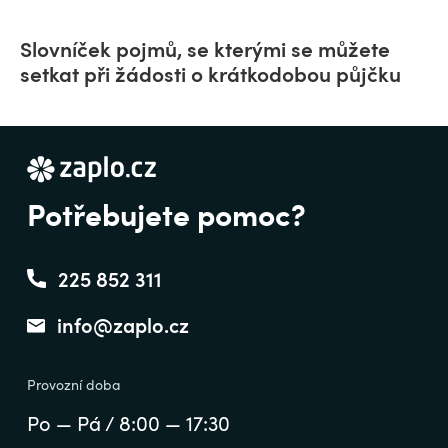
Slovníček pojmů, se kterými se můžete
setkat při žádosti o krátkodobou půjčku
Potřebujete pomoc?
225 852 311
info@zaplo.cz
Provozní doba
Po — Pá / 8:00 — 17:30