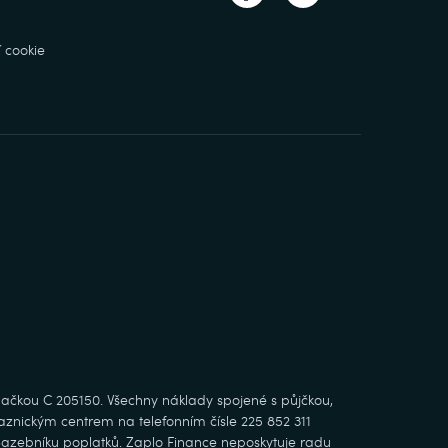
 cookie
ačkou C 205150. Všechny náklady spojené s půjčkou,
kaznickým centrem na telefonním čísle 225 852 311
Sazebníku poplatků. Zaplo Finance neposkytuje radu