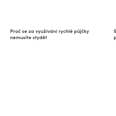
Proč se za využívání rychlé půjčky
nemusíte stydět