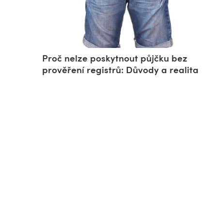
Proč nelze poskytnout půjčku bez
prověření registrů: Důvody a realita