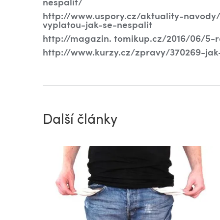
nespalit/
http://www.uspory.cz/aktuality-navody
vyplatou-jak-se-nespalit
http://magazin. tomikup.cz/2016/06/5-
http://www.kurzy.cz/zpravy/370269-jak
Další články