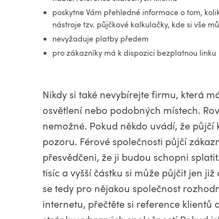
poskytne Vám přehledné informace o tom, kolik 
nástroje tzv. půjčkové kalkulačky, kde si vše m
nevyžaduje platby předem
pro zákazníky má k dispozici bezplatnou linku
Nikdy si také nevybírejte firmu, která
osvětlení nebo podobných místech. Rovně
nemožné. Pokud někdo uvádí, že půjčí
pozoru. Férové společnosti půjčí zákazn
přesvědčeni, že ji budou schopni splatit
tisíc a vyšší částku si může půjčit jen j
se tedy pro nějakou společnost rozhod
internetu, přečtěte si reference klientů