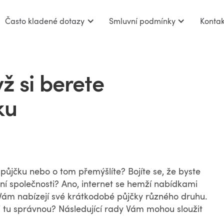
Často kladené dotazy
Smluvní podmínky
Kontak
yž si berete
ku
 půjčku nebo o tom přemýšlíte? Bojíte se, že byste
dní společnosti? Ano, internet se hemží nabídkami
 Vám nabízejí své krátkodobé půjčky různého druhu.
i tu správnou? Následující rady Vám mohou sloužit