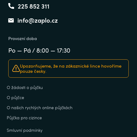
225 852 311
info@zaplo.cz
Provozní doba
Po — Pá / 8:00 — 17:30
Upozorňujeme, že na zákaznické lince hovoříme
pouze česky.
O žádosti o půjčku
O půjčce
O našich rychlých online půjčkách
Půjčka pro cizince
Smluvní podmínky