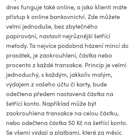
dnes funguje také online, a jako klienti máte
přístup k online bankovnictví. Zde můžete
velmi jednoduše, bez zbytečného
papírování, nastavit nejrůznější šetřící
metody. Ta nejvíce podobná házení mincí do
prasátek, je zaokrouhlení, částka nebo
procento z každé transakce. Princip je velmi
jednoduchý, s každým, jakkoliv malým,
výdajem z vašeho účtu či karty, bude
odečtena předem nastavená částka na
šetřící konto. Například může být
zaokrouhlena transakce na celou částku,
nebo odečtena částka 50 Kč na šetřící konto.
Se všemi výdaji a platbami, které za měsíc