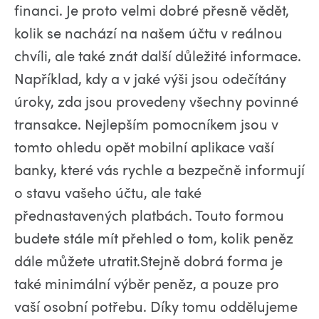
financi. Je proto velmi dobré přesně vědět,
kolik se nachází na našem účtu v reálnou
chvíli, ale také znát další důležité informace.
Například, kdy a v jaké výši jsou odečítány
úroky, zda jsou provedeny všechny povinné
transakce. Nejlepším pomocníkem jsou v
tomto ohledu opět mobilní aplikace vaší
banky, které vás rychle a bezpečně informují
o stavu vašeho účtu, ale také
přednastavených platbách. Touto formou
budete stále mít přehled o tom, kolik peněz
dále můžete utratit.Stejně dobrá forma je
také minimální výběr peněz, a pouze pro
vaší osobní potřebu. Díky tomu oddělujeme