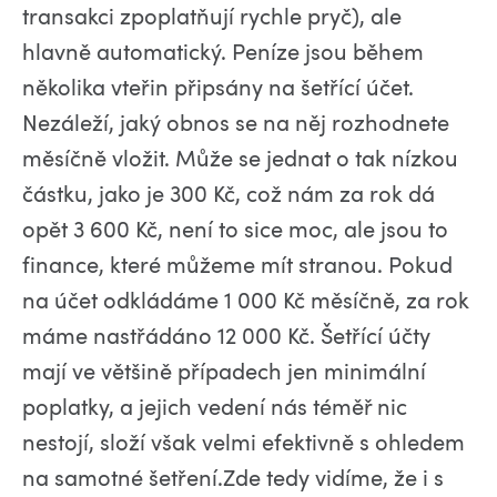
transakci zpoplatňují rychle pryč), ale
hlavně automatický. Peníze jsou během
několika vteřin připsány na šetřící účet.
Nezáleží, jaký obnos se na něj rozhodnete
měsíčně vložit. Může se jednat o tak nízkou
částku, jako je 300 Kč, což nám za rok dá
opět 3 600 Kč, není to sice moc, ale jsou to
finance, které můžeme mít stranou. Pokud
na účet odkládáme 1 000 Kč měsíčně, za rok
máme nastřádáno 12 000 Kč. Šetřící účty
mají ve většině případech jen minimální
poplatky, a jejich vedení nás téměř nic
nestojí, složí však velmi efektivně s ohledem
na samotné šetření.Zde tedy vidíme, že i s