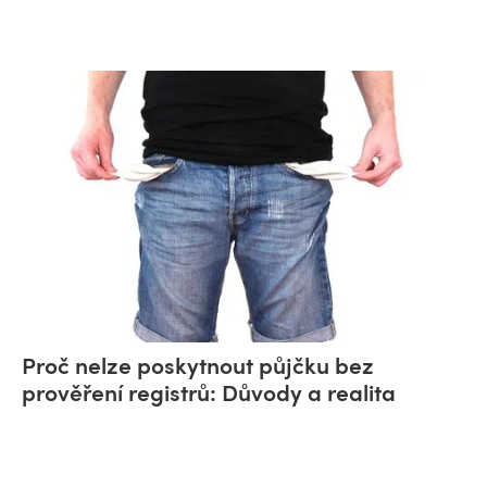
Proč nelze poskytnout půjčku bez
prověření registrů: Důvody a realita