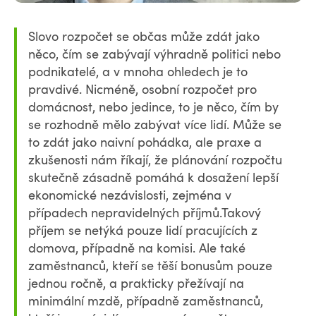
Slovo rozpočet se občas může zdát jako
něco, čím se zabývají výhradně politici nebo
podnikatelé, a v mnoha ohledech je to
pravdivé. Nicméně, osobní rozpočet pro
domácnost, nebo jedince, to je něco, čím by
se rozhodně mělo zabývat více lidí. Může se
to zdát jako naivní pohádka, ale praxe a
zkušenosti nám říkají, že plánování rozpočtu
skutečně zásadně pomáhá k dosažení lepší
ekonomické nezávislosti, zejména v
případech nepravidelných příjmů.Takový
příjem se netýká pouze lidí pracujících z
domova, případně na komisi. Ale také
zaměstnanců, kteří se těší bonusům pouze
jednou ročně, a prakticky přežívají na
minimální mzdě, případně zaměstnanců,