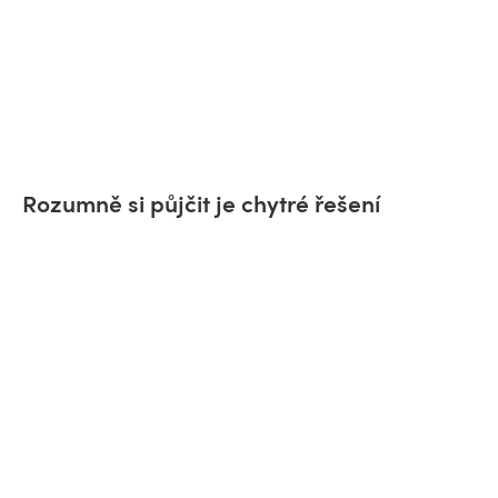
Rozumně si půjčit je chytré řešení