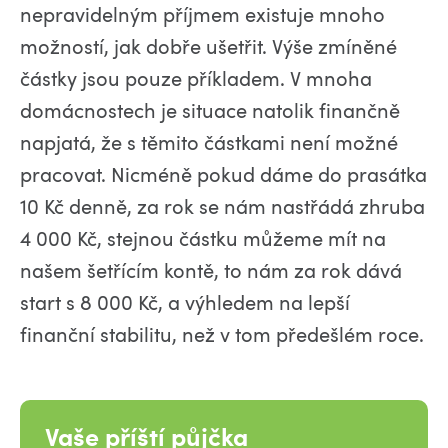
nepravidelným příjmem existuje mnoho
možností, jak dobře ušetřit. Výše zmíněné
částky jsou pouze příkladem. V mnoha
domácnostech je situace natolik finančně
napjatá, že s těmito částkami není možné
pracovat. Nicméně pokud dáme do prasátka
10 Kč denně, za rok se nám nastřádá zhruba
4 000 Kč, stejnou částku můžeme mít na
našem šetřícím kontě, to nám za rok dává
start s 8 000 Kč, a výhledem na lepší
finanční stabilitu, než v tom předešlém roce.
Vaše příští půjčka