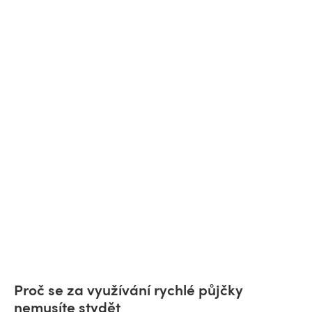
Proč se za využívání rychlé půjčky
nemusíte stydět