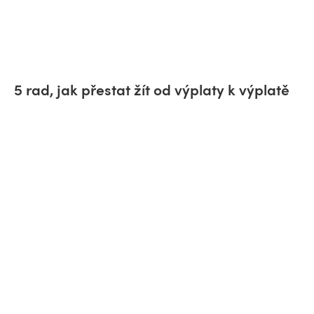
5 rad, jak přestat žít od výplaty k výplatě