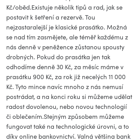
Kč/oběd.Existuje několik tipů a rad, jak se
postavit k šetření a rezervě. Tou
nejzastaralejší je klasické prasátko. Možná
se nad tím zasmějete, ale téměř každému z
nás denně v peněžence zůstanou spousty
drobných. Pokud do prasátka jen tak
odhodíme denně 30 Kč, za měsíc máme v
prasátku 900 Kč, za rok již necelých 11 000
Kč. Tyto mince navíc mnoho z nás nemusí
postrádat, a na konci roku si můžeme udělat
radost dovolenou, nebo novou technologií
či oblečením.Stejným způsobem můžeme
fungovat také na technologické úrovni, a to
díky online bankovnictví. Valná většina bank