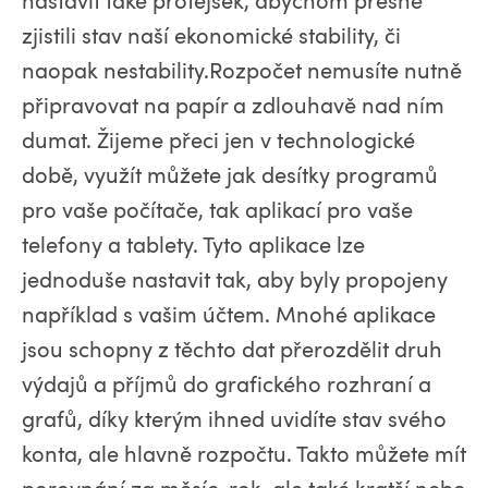
zjistili stav naší ekonomické stability, či
naopak nestability.Rozpočet nemusíte nutně
připravovat na papír a zdlouhavě nad ním
dumat. Žijeme přeci jen v technologické
době, využít můžete jak desítky programů
pro vaše počítače, tak aplikací pro vaše
telefony a tablety. Tyto aplikace lze
jednoduše nastavit tak, aby byly propojeny
například s vašim účtem. Mnohé aplikace
jsou schopny z těchto dat přerozdělit druh
výdajů a příjmů do grafického rozhraní a
grafů, díky kterým ihned uvidíte stav svého
konta, ale hlavně rozpočtu. Takto můžete mít
porovnání za měsíc, rok, ale také kratší nebo