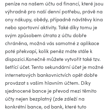
peníze na našem účtu od financí, které jsou
výhradně pro naší denní potřebu, právě na
ony nákupy, obědy, případně návštěvy kina
nebo sportovní aktivity. Také díky tomu je
svým způsobem útrata z účtu dobře
chráněna, možná vás samotné z aplikace
poté překvapí, kolik peněz máte stále k
dispozici.Konečně můžete vytvořit také tzv.
šetřící účet. Tento sekundární účet je možné
internetových bankovnictvích opět dobře
provázat s vašim hlavním účtem. Díky
sjednocené bance je převod mezi těmito
účty nejen bezplatný (zde záleží na
konkrétní bance, od bank, které tuto