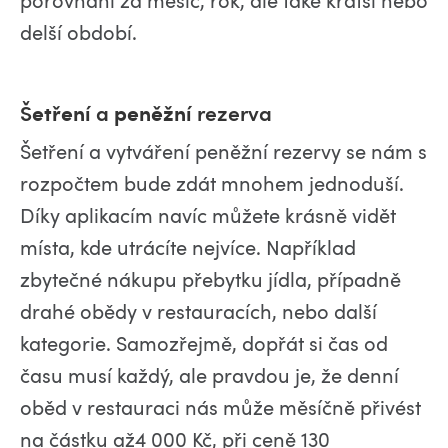
delší období.
etření
peněžní
Š
a
rezerva
Šetření a vytváření peněžní rezervy se nám s
rozpočtem bude zdát mnohem jednoduší.
Díky aplikacím navíc můžete krásně vidět
místa, kde utrácíte nejvíce. Například
zbytečné nákupu přebytku jídla, případně
drahé obědy v restauracích, nebo další
kategorie. Samozřejmě, dopřát si čas od
času musí každý, ale pravdou je, že denní
oběd v restauraci nás může měsíčně přivést
na částku až4 000 Kč, při ceně 130