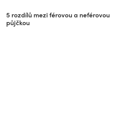
5 rozdílů mezi férovou a neférovou
půjčkou