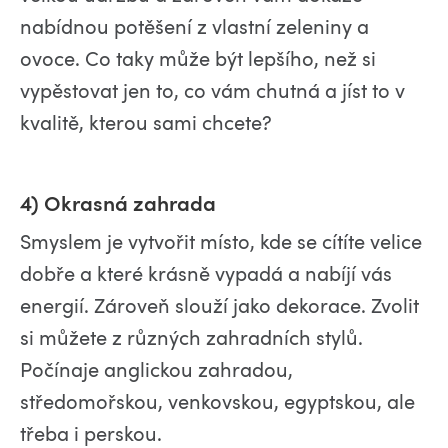
nabídnou potěšení z vlastní zeleniny a
ovoce. Co taky může být lepšího, než si
vypěstovat jen to, co vám chutná a jíst to v
kvalitě, kterou sami chcete?
4) Okrasná zahrada
Smyslem je vytvořit místo, kde se cítíte velice
dobře a které krásně vypadá a nabíjí vás
energií. Zároveň slouží jako dekorace. Zvolit
si můžete z různých zahradních stylů.
Počínaje anglickou zahradou,
středomořskou, venkovskou, egyptskou, ale
třeba i perskou.