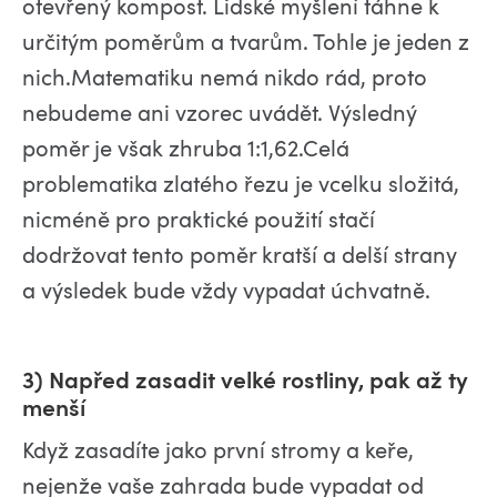
otevřený kompost. Lidské myšlení táhne k
určitým poměrům a tvarům. Tohle je jeden z
nich.Matematiku nemá nikdo rád, proto
nebudeme ani vzorec uvádět. Výsledný
poměr je však zhruba 1:1,62.Celá
problematika zlatého řezu je vcelku složitá,
nicméně pro praktické použití stačí
dodržovat tento poměr kratší a delší strany
a výsledek bude vždy vypadat úchvatně.
3) Napřed zasadit velké rostliny, pak až ty
menší
Když zasadíte jako první stromy a keře,
nejenže vaše zahrada bude vypadat od