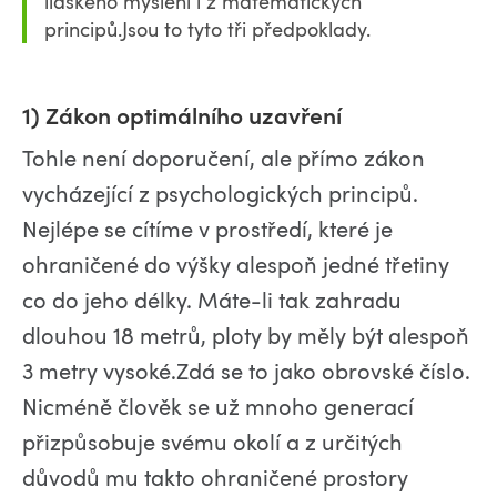
lidského myšlení i z matematických
principů.Jsou to tyto tři předpoklady.
1) Zákon optimálního uzavření
Tohle není doporučení, ale přímo zákon
vycházející z psychologických principů.
Nejlépe se cítíme v prostředí, které je
ohraničené do výšky alespoň jedné třetiny
co do jeho délky. Máte-li tak zahradu
dlouhou 18 metrů, ploty by měly být alespoň
3 metry vysoké.Zdá se to jako obrovské číslo.
Nicméně člověk se už mnoho generací
přizpůsobuje svému okolí a z určitých
důvodů mu takto ohraničené prostory