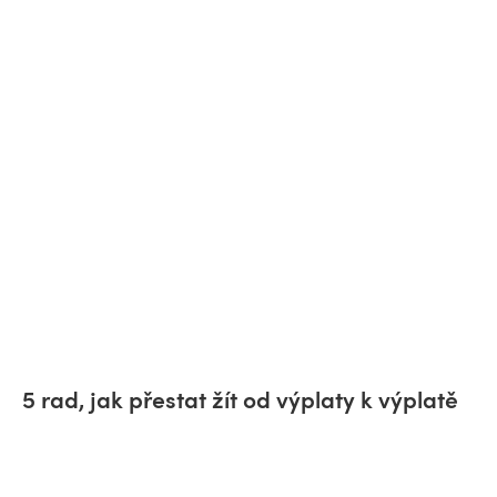
5 rad, jak přestat žít od výplaty k výplatě