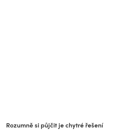
Rozumně si půjčit je chytré řešení