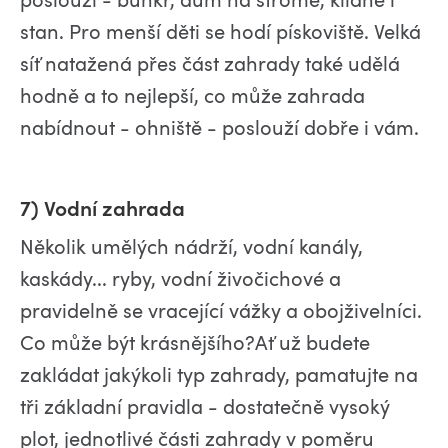
stan. Pro menší děti se hodí pískoviště. Velká
síť natažená přes část zahrady také udělá
hodně a to nejlepší, co může zahrada
nabídnout - ohniště - poslouží dobře i vám.
7) Vodní zahrada
Několik umělých nádrží, vodní kanály,
kaskády... ryby, vodní živočichové a
pravidelně se vracející vážky a obojživelníci.
Co může být krásnějšího?Ať už budete
zakládat jakýkoli typ zahrady, pamatujte na
tři základní pravidla - dostatečně vysoký
plot, jednotlivé části zahrady v poměru