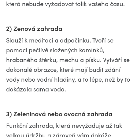
která nebude vyžadovat tolik vašeho času.
2) Zenová zahrada
Slouží k meditaci a odpočinku. Tvoří se
pomocí pečlivě složených kamínků,
hrabaného štěrku, mechu a písku. Vytváří se
dokonalé obrazce, které mají budit zdání
vody nebo vodní hladiny, a to lépe, než by to
dokázala sama voda.
3) Zeleninová nebo ovocná zahrada
Funkční zahrada, která nevyžaduje až tak
velkou údržbu a zároveň vám dokáže