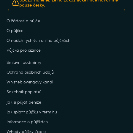
pouze česky.
O žádosti o půjčku
O půjčce
O našich rychlých online půjčkách
Půjčka pro cizince
Smluvní podmínky
Ochrana osobních údajů
Whistleblowingový kanál
Sazebník poplatků
Jak si půjčit peníze
Jak splatit půjčku v termínu
Informace o půjčkách
Výhody půjčky Zaplo