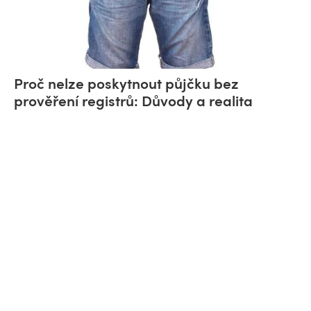
Proč nelze poskytnout půjčku bez
prověření registrů: Důvody a realita