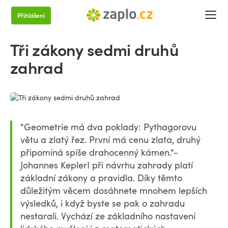
Přihlášení
Tři zákony sedmi druhů
zahrad
"Geometrie má dva poklady: Pythagorovu
větu a zlatý řez. První má cenu zlata, druhý
připomíná spíše drahocenný kámen."-
Johannes KeplerI při návrhu zahrady platí
základní zákony a pravidla. Díky těmto
důležitým věcem dosáhnete mnohem lepších
výsledků, i když byste se pak o zahradu
nestarali. Vychází ze základního nastavení