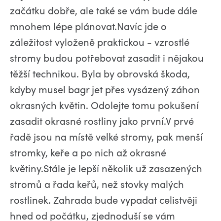
začátku dobře, ale také se vám bude dále
mnohem lépe plánovat.Navíc jde o
záležitost vyloženě praktickou - vzrostlé
stromy budou potřebovat zasadit i nějakou
těžší technikou. Byla by obrovská škoda,
kdyby musel bagr jet přes vysázený záhon
okrasných květin. Odolejte tomu pokušení
zasadit okrasné rostliny jako první.V prvé
řadě jsou na místě velké stromy, pak menší
stromky, keře a po nich až okrasné
květiny.Stále je lepší několik už zasazených
stromů a řada keřů, než stovky malých
rostlinek. Zahrada bude vypadat celistvěji
hned od počátku, zjednoduší se vám