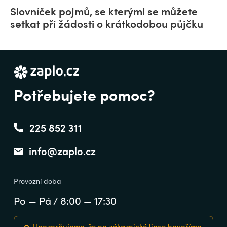
Slovníček pojmů, se kterými se můžete
setkat při žádosti o krátkodobou půjčku
Potřebujete pomoc?
225 852 311
info@zaplo.cz
Provozní doba
Po — Pá / 8:00 — 17:30
Upozorňujeme, že na zákaznické lince hovoříme