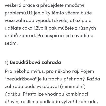
veškerá práce a předejdete množství
problémů.Už jen díky těmto věcem bude
vaše zahrada vypadat skvěle, ať už poté
uděláte cokoli.Zvolit pak můžete z různých
druhů zahrad. Pro inspiraci jich uvádíme
sedm.
1) Bezúdržbová zahrada
Pro někoho mýtus, pro někoho ráj. Pojem
"bezúdržbová" je tu trochu přehnaný. Každá
zahrada bude vyžadovat (minimální)
údržbu. Přesto lze vhodnou kombinací
dřevin, rostlin a podkladu vytvořit zahradu,