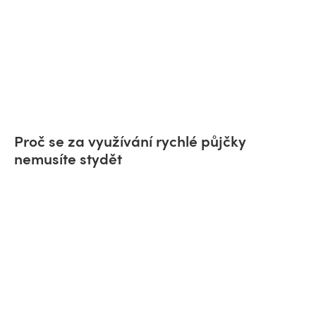
Proč se za využívání rychlé půjčky
nemusíte stydět