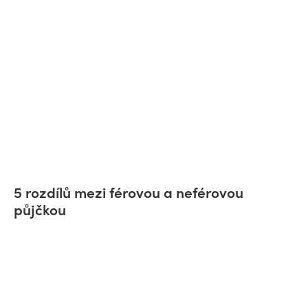
5 rozdílů mezi férovou a neférovou
půjčkou