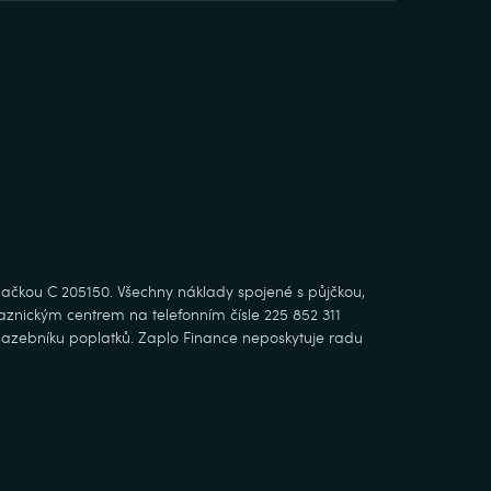
ačkou C 205150. Všechny náklady spojené s půjčkou,
kaznickým centrem na telefonním čísle 225 852 311
Sazebníku poplatků. Zaplo Finance neposkytuje radu