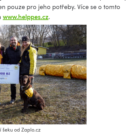
čen pouze pro jeho potřeby. Více se o tomto
h
www.helppes.cz
.
 šeku od Zaplo.cz