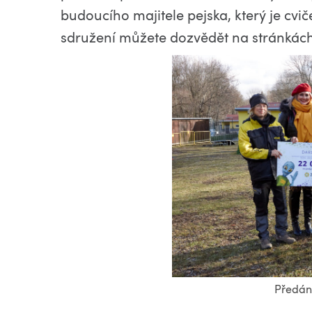
budoucího majitele pejska, který je cvi
sdružení můžete dozvědět na stránkác
Předání