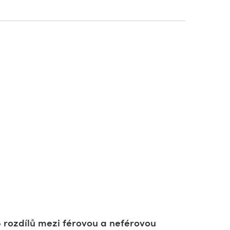
5 rozdílů mezi férovou a neférovou