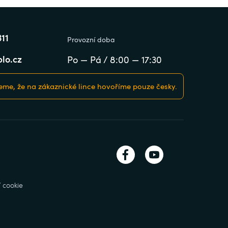
311
Provozní doba
lo.cz
Po — Pá / 8:00 — 17:30
me, že na zákaznické lince hovoříme pouze česky.
 cookie