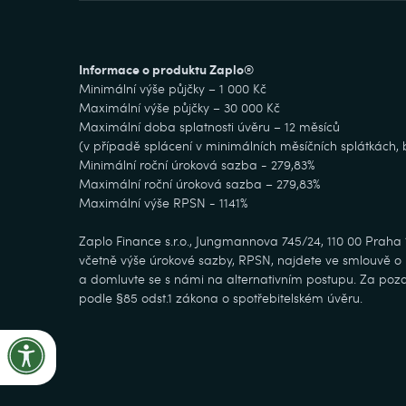
Informace o produktu Zaplo®
Minimální výše půjčky – 1 000 Kč
Maximální výše půjčky – 30 000 Kč
Maximální doba splatnosti úvěru – 12 měsíců
(v případě splácení v minimálních měsíčních splátkách
Minimální roční úroková sazba - 279,83%
Maximální roční úroková sazba – 279,83%
Maximální výše RPSN - 1141%
Zaplo Finance s.r.o., Jungmannova 745/24, 110 00 Praha
včetně výše úrokové sazby, RPSN, najdete ve smlouvě o ú
a domluvte se s námi na alternativním postupu. Za pozd
podle §85 odst.1 zákona o spotřebitelském úvěru.