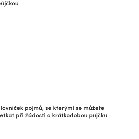
půjčkou
Slovníček pojmů, se kterými se můžete
setkat při žádosti o krátkodobou půjčku