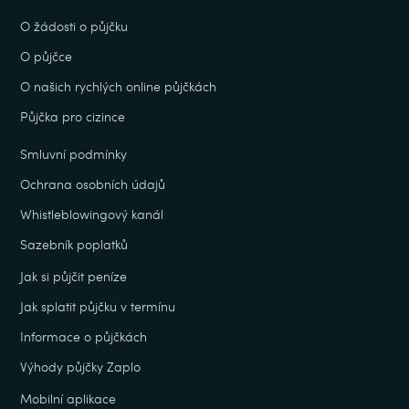
O žádosti o půjčku
O půjčce
O našich rychlých online půjčkách
Půjčka pro cizince
Smluvní podmínky
Ochrana osobních údajů
Whistleblowingový kanál
Sazebník poplatků
Jak si půjčit peníze
Jak splatit půjčku v termínu
Informace o půjčkách
Výhody půjčky Zaplo
Mobilní aplikace