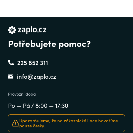
Potřebujete pomoc?
225 852 311
info@zaplo.cz
Provozní doba
Po — Pá / 8:00 — 17:30
Upozorňujeme, že na zákaznické lince hovoříme
pouze česky.