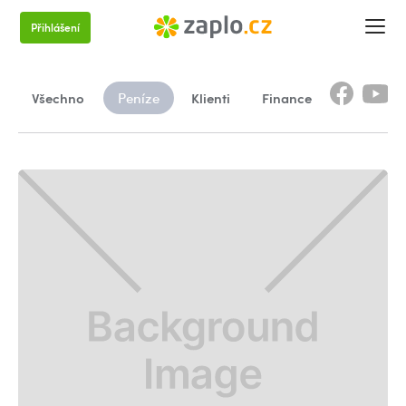
Přihlášení
Všechno
Klienti
Finance
Peníze