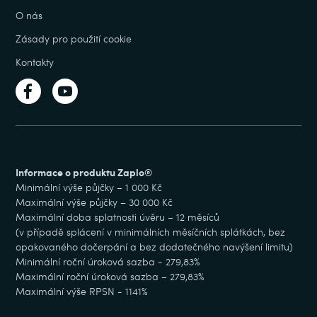
O nás
Zásady pro použití cookie
Kontakty
Informace o produktu Zaplo®
Minimální výše půjčky – 1 000 Kč
Maximální výše půjčky – 30 000 Kč
Maximální doba splatnosti úvěru – 12 měsíců
(v případě splácení v minimálních měsíčních splátkách, bez
opakovaného dočerpání a bez dodatečného navýšení limitu)
Minimální roční úroková sazba - 279,83%
Maximální roční úroková sazba – 279,83%
Maximální výše RPSN - 1141%