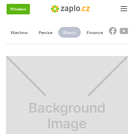
Přihlášení
Všechno
Peníze
Finance
Klienti