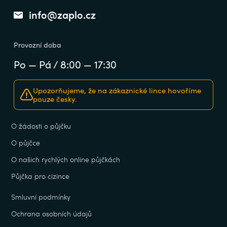
info@zaplo.cz
Provozní doba
Po — Pá / 8:00 — 17:30
Upozorňujeme, že na zákaznické lince hovoříme
pouze česky.
O žádosti o půjčku
O půjčce
O našich rychlých online půjčkách
Půjčka pro cizince
Smluvní podmínky
Ochrana osobních údajů