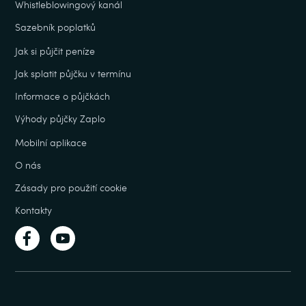
Whistleblowingový kanál
Sazebník poplatků
Jak si půjčit peníze
Jak splatit půjčku v termínu
Informace o půjčkách
Výhody půjčky Zaplo
Mobilní aplikace
O nás
Zásady pro použití cookie
Kontakty