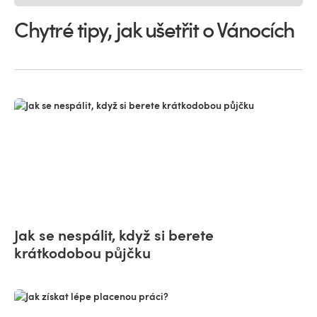
Chytré tipy, jak ušetřit o Vánocích
Jak se nespálit, když si berete
krátkodobou půjčku