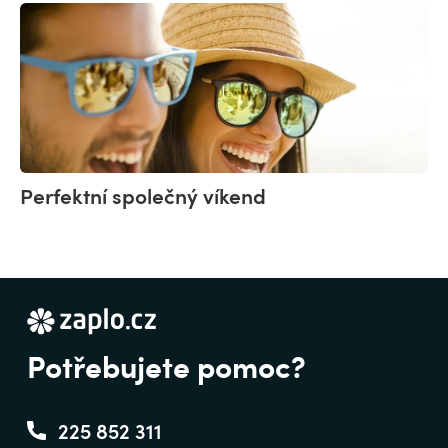
Perfektní společný víkend
Potřebujete pomoc?
225 852 311